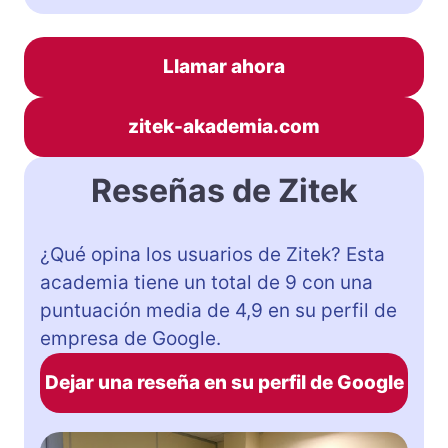
Llamar ahora
zitek-akademia.com
Reseñas de Zitek
¿Qué opina los usuarios de Zitek? Esta
academia tiene un total de 9 con una
puntuación media de 4,9 en su perfil de
empresa de Google.
Dejar una reseña en su perfil de Google