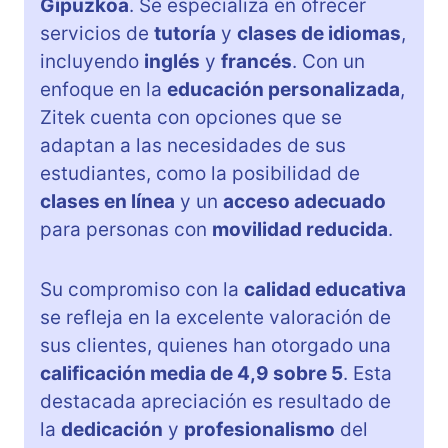
Gipuzkoa
. Se especializa en ofrecer
servicios de
tutoría
y
clases de idiomas
,
incluyendo
inglés
y
francés
. Con un
enfoque en la
educación personalizada
,
Zitek cuenta con opciones que se
adaptan a las necesidades de sus
estudiantes, como la posibilidad de
clases en línea
y un
acceso adecuado
para personas con
movilidad reducida
.
Su compromiso con la
calidad educativa
se refleja en la excelente valoración de
sus clientes, quienes han otorgado una
calificación media de 4,9 sobre 5
. Esta
destacada apreciación es resultado de
la
dedicación
y
profesionalismo
del