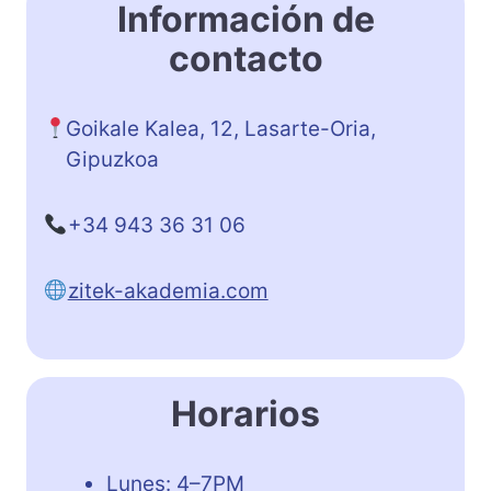
Información de
contacto
Goikale Kalea, 12, Lasarte-Oria,
Gipuzkoa
+34 943 36 31 06
zitek-akademia.com
Horarios
Lunes: 4–7PM