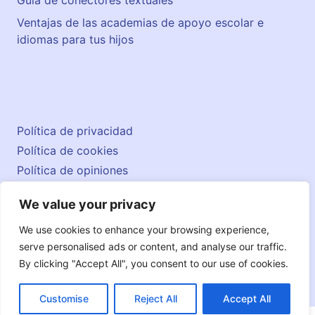
Ventajas de las academias de apoyo escolar e
idiomas para tus hijos
Política de privacidad
Política de cookies
Política de opiniones
Aviso legal
We value your privacy
Contacto
© 2026 englishatlas.es
We use cookies to enhance your browsing experience,
serve personalised ads or content, and analyse our traffic.
By clicking "Accept All", you consent to our use of cookies.
Customise
Reject All
Accept All