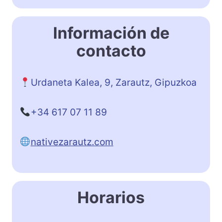
Información de
contacto
Urdaneta Kalea, 9, Zarautz, Gipuzkoa
+34 617 07 11 89
nativezarautz.com
Horarios