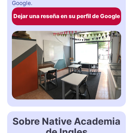
Google.
Dejar una reseña en su perfil de Google
Sobre Native Academia
de Ingles