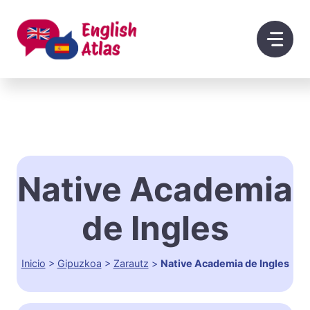
Saltar
al
contenido
Native Academia
de Ingles
Inicio
>
Gipuzkoa
>
Zarautz
>
Native Academia de Ingles