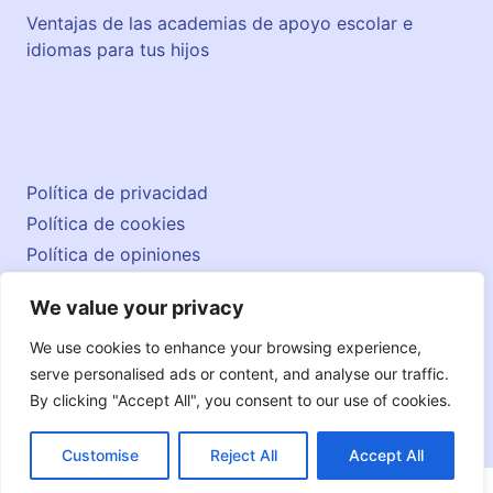
Ventajas de las academias de apoyo escolar e
idiomas para tus hijos
Política de privacidad
Política de cookies
Política de opiniones
Aviso legal
We value your privacy
Contacto
© 2026 englishatlas.es
We use cookies to enhance your browsing experience,
serve personalised ads or content, and analyse our traffic.
By clicking "Accept All", you consent to our use of cookies.
Customise
Reject All
Accept All