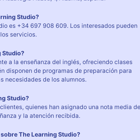
arning Studio?
udio es +34 697 908 609. Los interesados pueden
os servicios.
g Studio?
te a la enseñanza del inglés, ofreciendo clases
ién disponen de programas de preparación para
s necesidades de los alumnos.
ng Studio?
 clientes, quienes han asignado una nota media d
ñanza y la atención recibida.
sobre The Learning Studio?