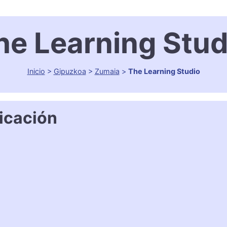
he Learning Stud
Inicio
>
Gipuzkoa
>
Zumaia
>
The Learning Studio
icación