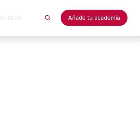
ontacto
Añade tu academia