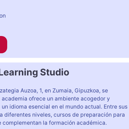
con
Learning Studio
zategia Auzoa, 1, en Zumaia, Gipuzkoa, se
ta academia ofrece un ambiente acogedor y
de un idioma esencial en el mundo actual. Entre sus
ra diferentes niveles, cursos de preparación para
e complementan la formación académica.