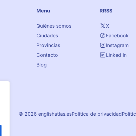
Menu
RRSS
Quiénes somos
X
Ciudades
Facebook
Provincias
Instagram
Contacto
Linked In
Blog
© 2026 englishatlas.es
Política de privacidad
Políti
.