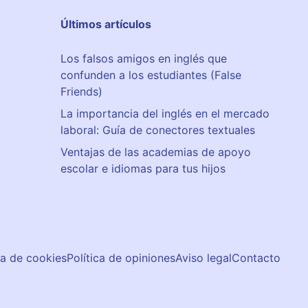
Últimos artículos
Los falsos amigos en inglés que
confunden a los estudiantes (False
Friends)
La importancia del inglés en el mercado
laboral: Guía de conectores textuales
Ventajas de las academias de apoyo
escolar e idiomas para tus hijos
ca de cookies
Política de opiniones
Aviso legal
Contacto