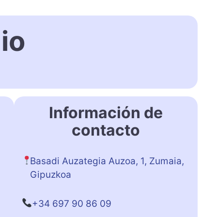
io
Información de
contacto
Basadi Auzategia Auzoa, 1, Zumaia,
Gipuzkoa
+34 697 90 86 09