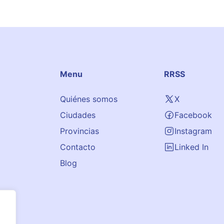
Menu
RRSS
Quiénes somos
X
Ciudades
Facebook
Provincias
Instagram
Contacto
Linked In
Blog