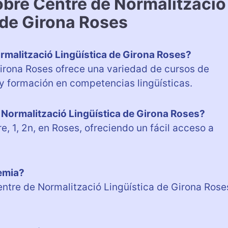
obre Centre de Normalització
 de Girona Roses
ormalització Lingüística de Girona Roses?
Girona Roses ofrece una variedad de cursos de
 y formación en competencias lingüísticas.
 Normalització Lingüística de Girona Roses?
, 1, 2n, en Roses, ofreciendo un fácil acceso a
demia?
ntre de Normalització Lingüística de Girona Rose