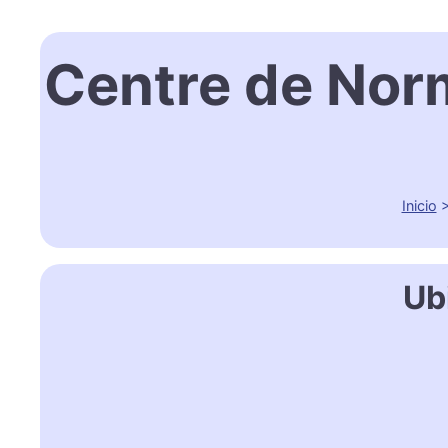
Centre de Norm
Inicio
Ub