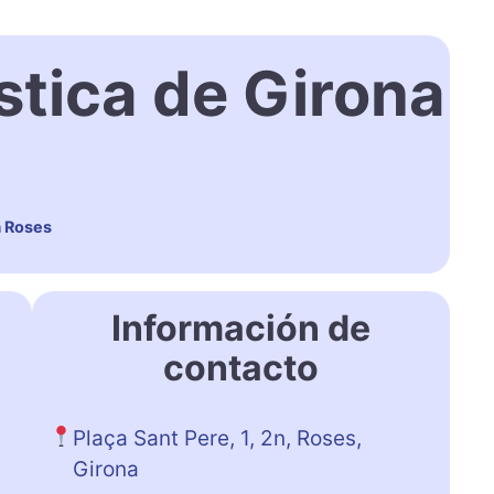
stica de Girona
a Roses
Información de
contacto
Plaça Sant Pere, 1, 2n, Roses,
Girona