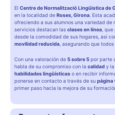
El
Centre de Normalització Lingüística de 
en la localidad de
Roses, Girona
. Esta aca
ofreciendo a sus alumnos una variedad de re
servicios destacan las
clases en línea
, que
desde la comodidad de sus hogares, así c
movilidad reducida
, asegurando que todos 
Con una valoración de
5 sobre 5
por parte d
habla de su compromiso con la
calidad
y l
habilidades lingüísticas
o en recibir inform
ponerse en contacto a través de su
página
primer paso hacia la mejora de su formació