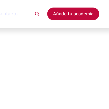
ontacto
Añade tu academia