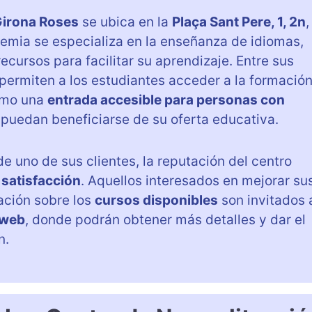
Girona Roses
se ubica en la
Plaça Sant Pere, 1, 2n
,
demia se especializa en la enseñanza de idiomas,
cursos para facilitar su aprendizaje. Entre sus
 permiten a los estudiantes acceder a la formació
omo una
entrada accesible para personas con
puedan beneficiarse de su oferta educativa.
e uno de sus clientes, la reputación del centro
a
satisfacción
. Aquellos interesados en mejorar su
ación sobre los
cursos disponibles
son invitados 
 web
, donde podrán obtener más detalles y dar el
n.