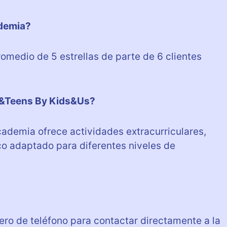
ademia?
omedio de 5 estrellas de parte de 6 clientes
s&Teens By Kids&Us?
cademia ofrece actividades extracurriculares,
co adaptado para diferentes niveles de
ro de teléfono para contactar directamente a la