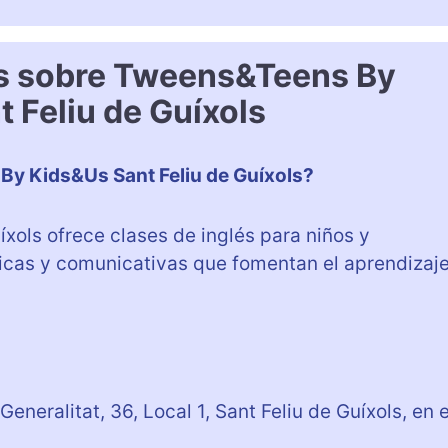
s sobre Tweens&Teens By
 Feliu de Guíxols
By Kids&Us Sant Feliu de Guíxols?
ols ofrece clases de inglés para niños y
icas y comunicativas que fomentan el aprendizaj
neralitat, 36, Local 1, Sant Feliu de Guíxols, en e