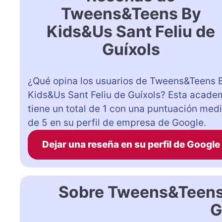
Tweens&Teens By
Kids&Us Sant Feliu de
Guíxols
¿Qué opina los usuarios de Tweens&Teens 
Kids&Us Sant Feliu de Guíxols? Esta acade
tiene un total de 1 con una puntuación med
de 5 en su perfil de empresa de Google.
Dejar una reseña en su perfil de Google
Sobre Tweens&Teens 
G