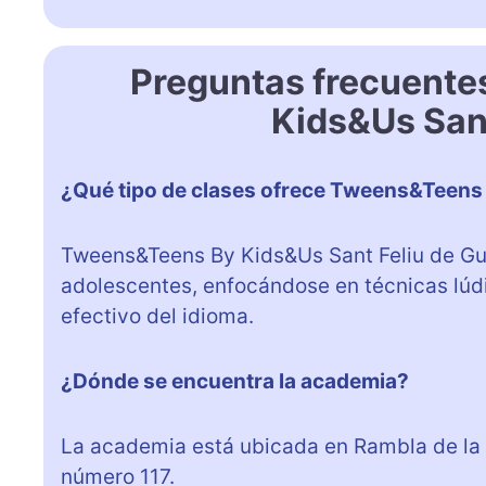
Preguntas frecuente
Kids&Us Sant
¿Qué tipo de clases ofrece Tweens&Teens 
Tweens&Teens By Kids&Us Sant Feliu de Guíx
adolescentes, enfocándose en técnicas lúd
efectivo del idioma.
¿Dónde se encuentra la academia?
La academia está ubicada en Rambla de la Ge
número 117.