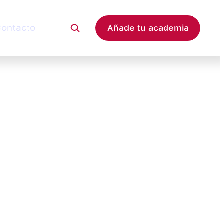
ontacto
Añade tu academia