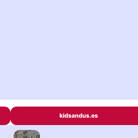
kidsandus.es