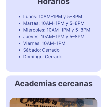
Horarios
Lunes: 10AM–1PM y 5–8PM
Martes: 10AM–1PM y 5–8PM
Miércoles: 10AM–1PM y 5–8PM
Jueves: 10AM–1PM y 5–8PM
Viernes: 10AM–1PM
Sábado: Cerrado
Domingo: Cerrado
Academias cercanas
E
n