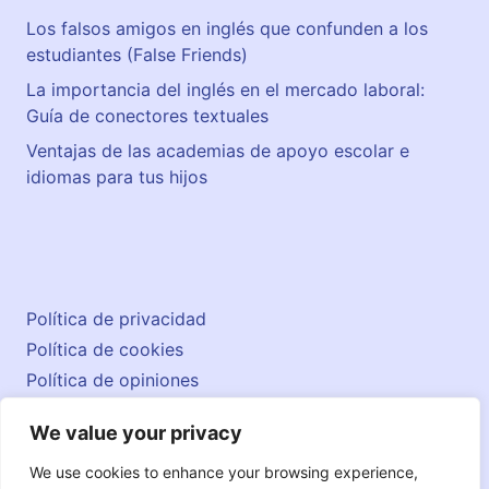
r
Los falsos amigos en inglés que confunden a los
estudiantes (False Friends)
La importancia del inglés en el mercado laboral:
Guía de conectores textuales
Ventajas de las academias de apoyo escolar e
idiomas para tus hijos
Política de privacidad
Política de cookies
Política de opiniones
Aviso legal
We value your privacy
Contacto
© 2026 englishatlas.es
We use cookies to enhance your browsing experience,