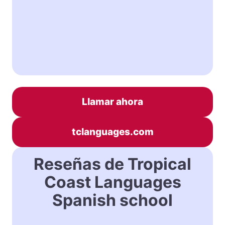
Llamar ahora
tclanguages.com
Reseñas de Tropical
Coast Languages
Spanish school