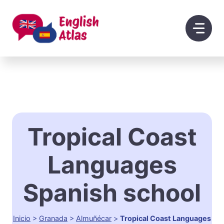
Saltar
al
contenido
Tropical Coast
Languages
Spanish school
Inicio
>
Granada
>
Almuñécar
>
Tropical Coast Languages