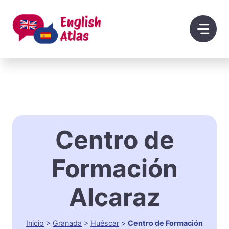
Saltar
al
contenido
Centro de
Formación
Alcaraz
Inicio
>
Granada
>
Huéscar
>
Centro de Formación