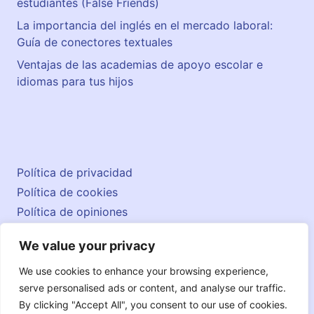
estudiantes (False Friends)
La importancia del inglés en el mercado laboral:
Guía de conectores textuales
Ventajas de las academias de apoyo escolar e
idiomas para tus hijos
Política de privacidad
Política de cookies
Política de opiniones
Aviso legal
We value your privacy
Contacto
© 2026 englishatlas.es
We use cookies to enhance your browsing experience,
serve personalised ads or content, and analyse our traffic.
By clicking "Accept All", you consent to our use of cookies.