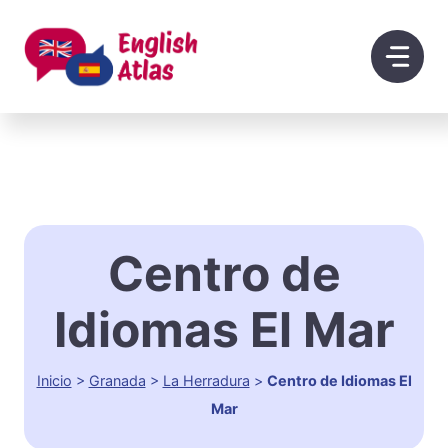
Saltar
al
contenido
Centro de
Idiomas El Mar
Inicio
>
Granada
>
La Herradura
>
Centro de Idiomas El
Mar