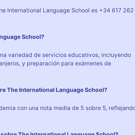
The International Language School es +34 617 262
Language School?
na variedad de servicios educativos, incluyendo
ranjeros, y preparación para exámenes de
bre The International Language School?
ademia con una nota media de 5 sobre 5, reflejand
sobre The International Language School?