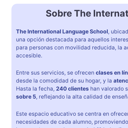
Sobre The Interna
The International Language School
, ubica
una opción destacada para aquellos intere
para personas con movilidad reducida, la 
accesible.
Entre sus servicios, se ofrecen
clases en lí
desde la comodidad de su hogar, y la
atenc
Hasta la fecha,
240 clientes
han valorado s
sobre 5
, reflejando la alta calidad de ens
Este espacio educativo se centra en ofrece
necesidades de cada alumno, promoviendo u