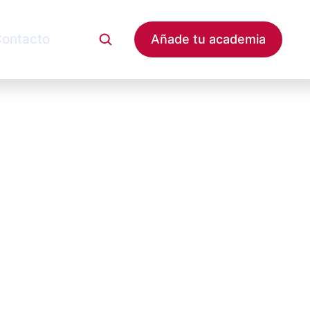
ontacto
Añade tu academia