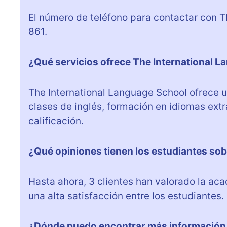
El número de teléfono para contactar con 
861.
¿Qué servicios ofrece The International 
The International Language School ofrece u
clases de inglés, formación en idiomas ext
calificación.
¿Qué opiniones tienen los estudiantes so
Hasta ahora, 3 clientes han valorado la ac
una alta satisfacción entre los estudiantes.
¿Dónde puedo encontrar más información 