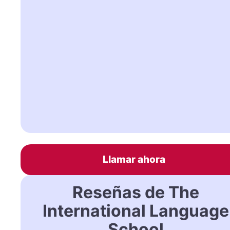
Llamar ahora
Reseñas de The
International Language
School