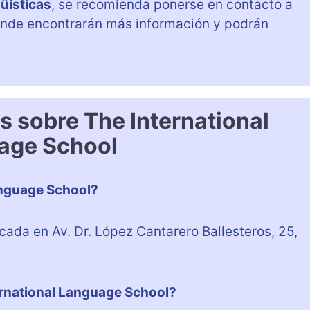
güísticas
, se recomienda ponerse en contacto a
onde encontrarán más información y podrán
s sobre The International
age School
anguage School?
cada en Av. Dr. López Cantarero Ballesteros, 25,
ernational Language School?