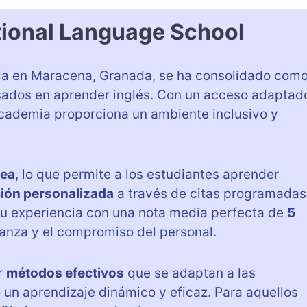
tional Language School
da en Maracena, Granada, se ha consolidado com
sados en aprender inglés. Con un acceso adaptad
academia proporciona un ambiente inclusivo y
nea
, lo que permite a los estudiantes aprender
ión personalizada
a través de citas programadas
u experiencia con una nota media perfecta de
5
eñanza y el compromiso del personal.
r
métodos efectivos
que se adaptan a las
n aprendizaje dinámico y eficaz. Para aquellos