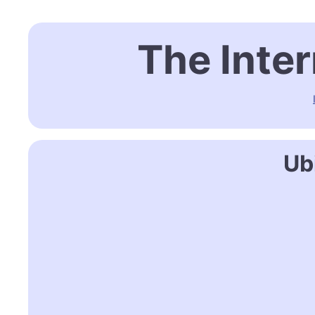
The Inte
Ub