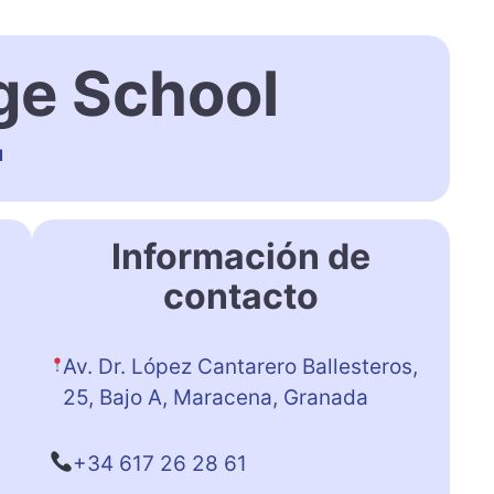
ge School
l
Información de
contacto
Av. Dr. López Cantarero Ballesteros,
25, Bajo A, Maracena, Granada
+34 617 26 28 61