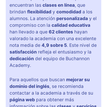
encuentran las
clases en línea
, que
brindan
flexibilidad
y
comodidad
a los
alumnos. La atención
personalizada
y el
compromiso con la
calidad educativa
han llevado a que
62 clientes
hayan
valorado la academia con una excelente
nota media de
4,9 sobre 5
. Este nivel de
satisfacción
refleja el entusiasmo y la
dedicación
del equipo de Buchannon
Academy.
Para aquellos que buscan
mejorar su
dominio del inglés
, se recomienda
contactar a la academia a través de su
página web
para obtener más
información sobre las
clases
y
servicios