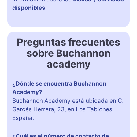
disponibles
.
Preguntas frecuentes
sobre Buchannon
academy
¿Dónde se encuentra Buchannon
Academy?
Buchannon Academy está ubicada en C.
Garcés Herrera, 23, en Los Tablones,
España.
¿Cuál es el número de contacto de