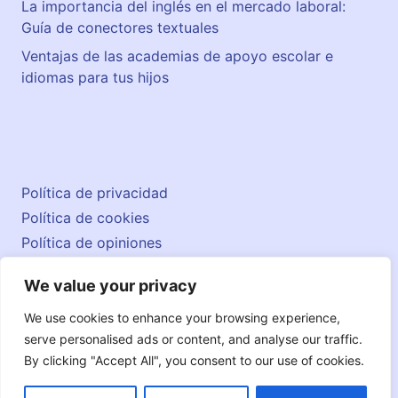
La importancia del inglés en el mercado laboral:
Guía de conectores textuales
Ventajas de las academias de apoyo escolar e
idiomas para tus hijos
Política de privacidad
Política de cookies
Política de opiniones
Aviso legal
We value your privacy
Contacto
© 2026 englishatlas.es
We use cookies to enhance your browsing experience,
serve personalised ads or content, and analyse our traffic.
By clicking "Accept All", you consent to our use of cookies.