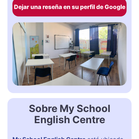
Dejar una reseña en su perfil de Google
Sobre My School
English Centre