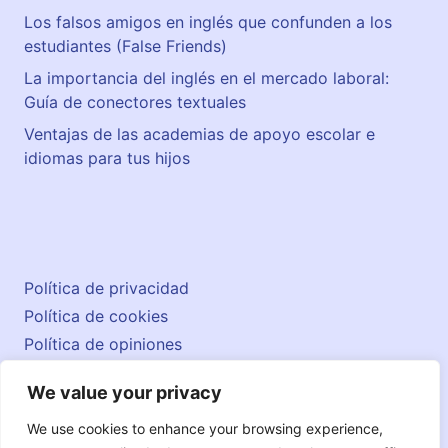
Los falsos amigos en inglés que confunden a los
estudiantes (False Friends)
La importancia del inglés en el mercado laboral:
Guía de conectores textuales
Ventajas de las academias de apoyo escolar e
idiomas para tus hijos
Política de privacidad
Política de cookies
Política de opiniones
Aviso legal
We value your privacy
Contacto
© 2026 englishatlas.es
We use cookies to enhance your browsing experience,