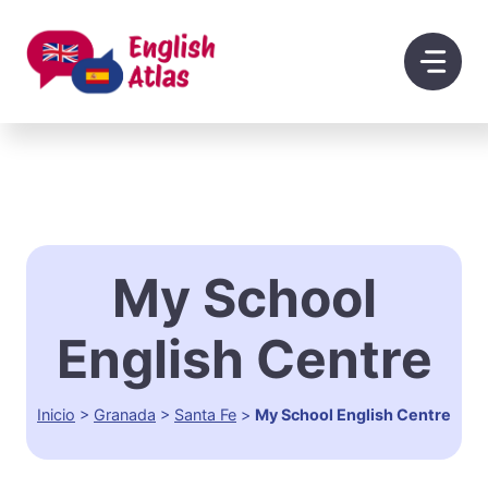
Saltar
al
contenido
My School
English Centre
Inicio
>
Granada
>
Santa Fe
>
My School English Centre