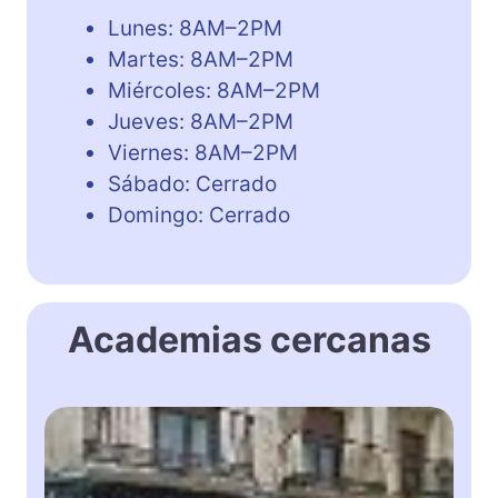
Lunes: 8AM–2PM
Martes: 8AM–2PM
Miércoles: 8AM–2PM
Jueves: 8AM–2PM
Viernes: 8AM–2PM
Sábado: Cerrado
Domingo: Cerrado
Academias cercanas
A
c
a