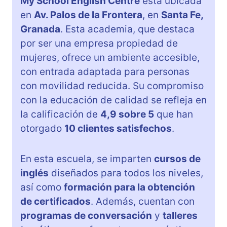
My School English Centre
está ubicada
en
Av. Palos de la Frontera
, en
Santa Fe,
Granada
. Esta academia, que destaca
por ser una empresa propiedad de
mujeres, ofrece un ambiente accesible,
con entrada adaptada para personas
con movilidad reducida. Su compromiso
con la educación de calidad se refleja en
la calificación de
4,9 sobre 5
que han
otorgado
10 clientes satisfechos
.
En esta escuela, se imparten
cursos de
inglés
diseñados para todos los niveles,
así como
formación para la obtención
de certificados
. Además, cuentan con
programas de conversación
y
talleres