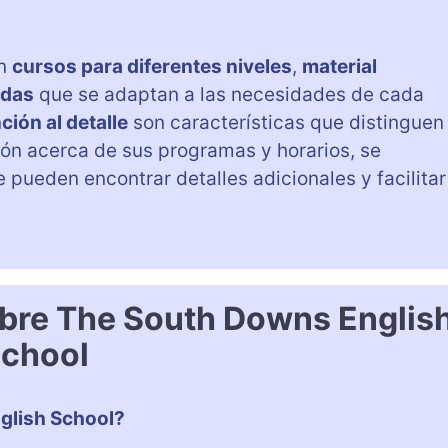
an
cursos para diferentes niveles
,
material
adas
que se adaptan a las necesidades de cada
ción al detalle
son características que distinguen
ón acerca de sus programas y horarios, se
e pueden encontrar detalles adicionales y facilitar
obre The South Downs Englis
chool
glish School?