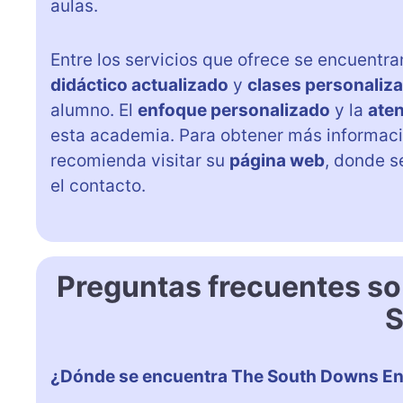
aulas.
Entre los servicios que ofrece se encuentr
didáctico actualizado
y
clases personaliz
alumno. El
enfoque personalizado
y la
aten
esta academia. Para obtener más informaci
recomienda visitar su
página web
, donde s
el contacto.
Preguntas frecuentes s
S
¿Dónde se encuentra The South Downs En