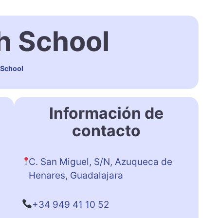
h School
 School
Información de
contacto
C. San Miguel, S/N, Azuqueca de
Henares, Guadalajara
+34 949 41 10 52