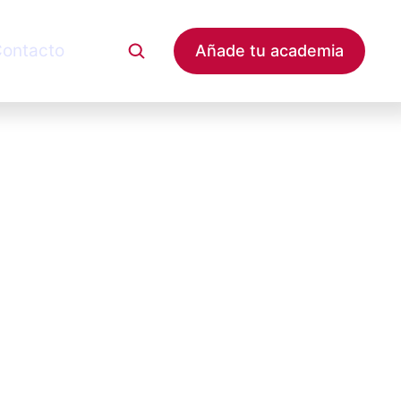
ontacto
Añade tu academia