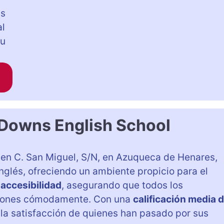
ns
al
su
 Downs English School
 en C. San Miguel, S/N, en Azuqueca de Henares,
nglés, ofreciendo un ambiente propicio para el
u
accesibilidad
, asegurando que todos los
aciones cómodamente. Con una
calificación media 
a la satisfacción de quienes han pasado por sus