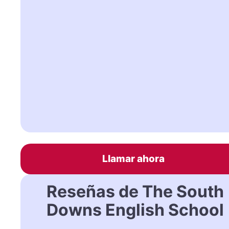
Llamar ahora
Reseñas de The South
Downs English School