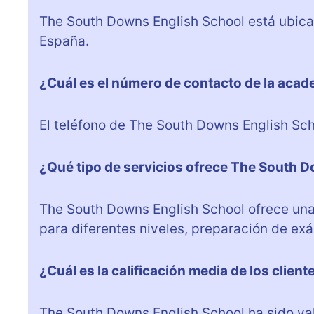
The South Downs English School está ubica
España.
¿Cuál es el número de contacto de la aca
El teléfono de The South Downs English Sc
¿Qué tipo de servicios ofrece The South 
The South Downs English School ofrece una 
para diferentes niveles, preparación de ex
¿Cuál es la calificación media de los clien
The South Downs English School ha sido val