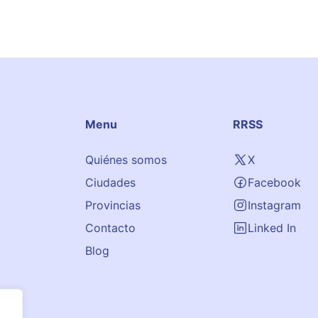
Menu
RRSS
Quiénes somos
X
Ciudades
Facebook
Provincias
Instagram
Contacto
Linked In
Blog