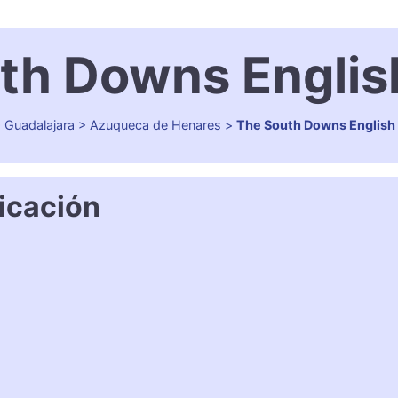
th Downs Englis
>
Guadalajara
>
Azuqueca de Henares
>
The South Downs English
icación