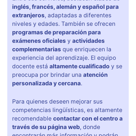
inglés, francés, alemán y español para
extranjeros
, adaptadas a diferentes
niveles y edades. También se ofrecen
programas de preparación para
exámenes oficiales
y
actividades
complementarias
que enriquecen la
experiencia del aprendizaje. El equipo
docente está
altamente cualificado
y se
preocupa por brindar una
atención
personalizada y cercana
.
Para quienes deseen mejorar sus
competencias lingüísticas, es altamente
recomendable
contactar con el centro a
través de su página web
, donde
encontrarán más información y podrán