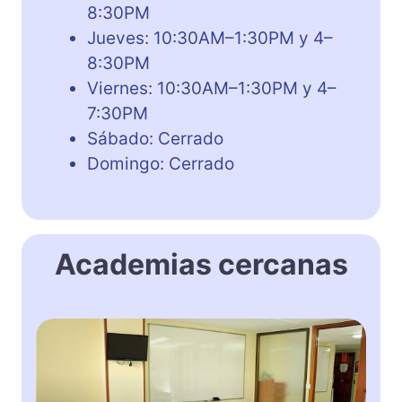
8:30PM
Jueves: 10:30AM–1:30PM y 4–
8:30PM
Viernes: 10:30AM–1:30PM y 4–
7:30PM
Sábado: Cerrado
Domingo: Cerrado
Academias cercanas
A
c
a
d