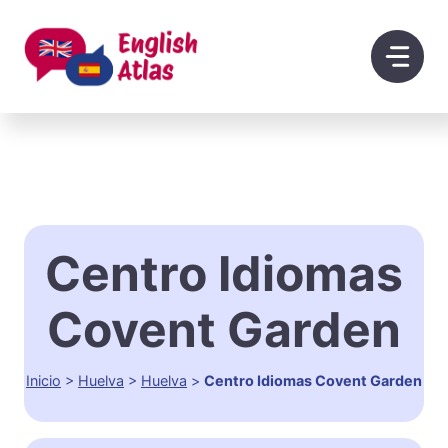
Saltar
al
contenido
Centro Idiomas
Covent Garden
Inicio
>
Huelva
>
Huelva
>
Centro Idiomas Covent Garden