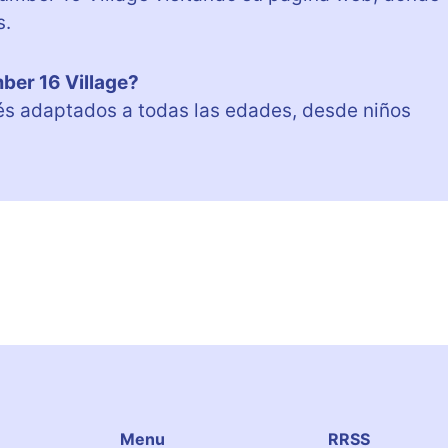
s.
ber 16 Village?
lés adaptados a todas las edades, desde niños
Menu
RRSS