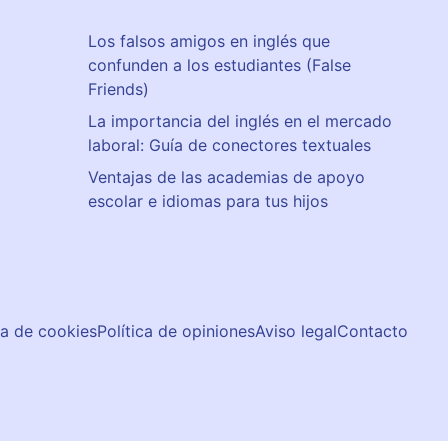
Los falsos amigos en inglés que
confunden a los estudiantes (False
Friends)
La importancia del inglés en el mercado
laboral: Guía de conectores textuales
Ventajas de las academias de apoyo
escolar e idiomas para tus hijos
ca de cookies
Política de opiniones
Aviso legal
Contacto