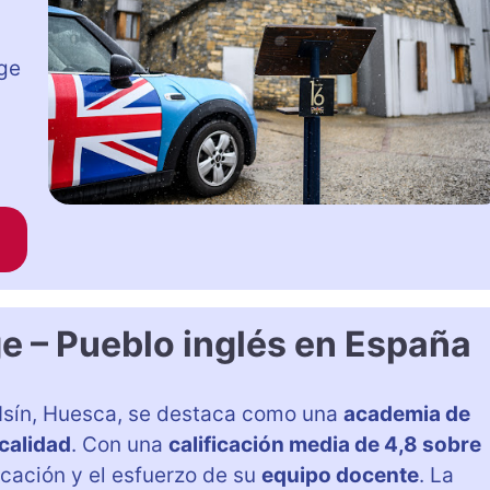
age
e – Pueblo inglés en España
 Isín, Huesca, se destaca como una
academia de
calidad
. Con una
calificación media de 4,8 sobre
dicación y el esfuerzo de su
equipo docente
. La