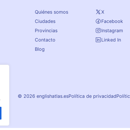
Quiénes somos
X
Ciudades
Facebook
Provincias
Instagram
Contacto
Linked In
Blog
© 2026 englishatlas.es
Política de privacidad
Políti
.