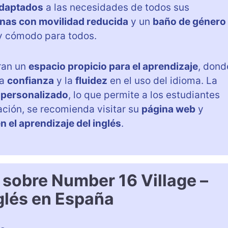
adaptados
a las necesidades de todos sus
nas con movilidad reducida
y un
baño de género
 y cómodo para todos.
ran un
espacio propicio para el aprendizaje
, dond
la
confianza
y la
fluidez
en el uso del idioma. La
 personalizado
, lo que permite a los estudiantes
ación, se recomienda visitar su
página web
y
en el aprendizaje del inglés
.
 sobre Number 16 Village –
glés en España