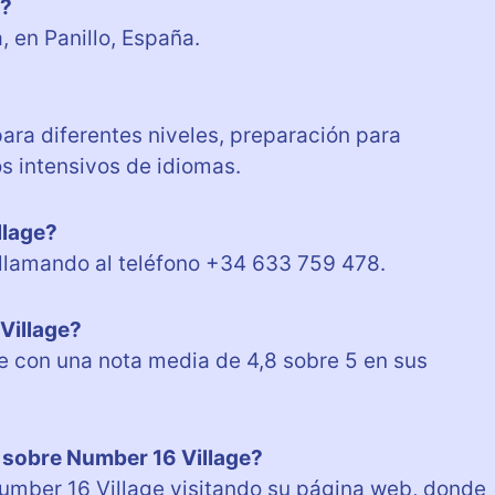
e?
 en Panillo, España.
ara diferentes niveles, preparación para
s intensivos de idiomas.
llage?
llamando al teléfono +34 633 759 478.
Village?
e con una nota media de 4,8 sobre 5 en sus
sobre Number 16 Village?
umber 16 Village visitando su página web, donde