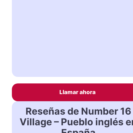
Llamar ahora
Reseñas de Number 16
Village – Pueblo inglés e
España