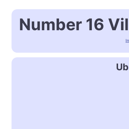
Number 16 Vil
In
Ub