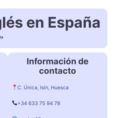
glés en España
ña
Información de
contacto
C. Única, Isín, Huesca
+34 633 75 94 78