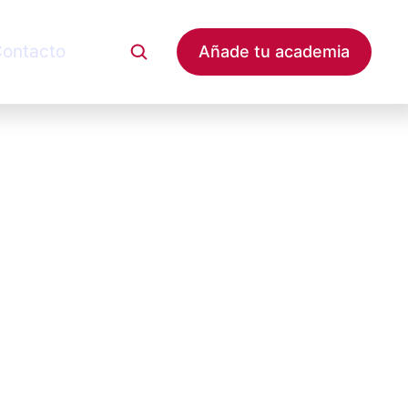
ontacto
Añade tu academia