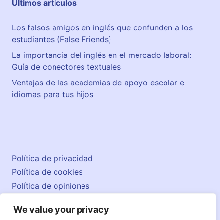
Últimos artículos
Los falsos amigos en inglés que confunden a los
estudiantes (False Friends)
La importancia del inglés en el mercado laboral:
Guía de conectores textuales
Ventajas de las academias de apoyo escolar e
idiomas para tus hijos
Política de privacidad
Política de cookies
Política de opiniones
Aviso legal
We value your privacy
Contacto