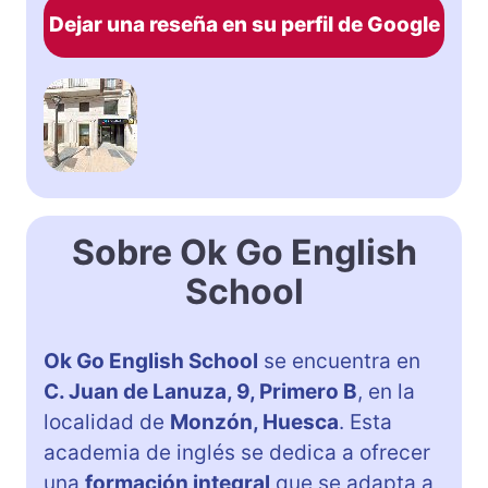
Dejar una reseña en su perfil de Google
Sobre Ok Go English
School
Ok Go English School
se encuentra en
C. Juan de Lanuza, 9, Primero B
, en la
localidad de
Monzón, Huesca
. Esta
academia de inglés se dedica a ofrecer
una
formación integral
que se adapta a