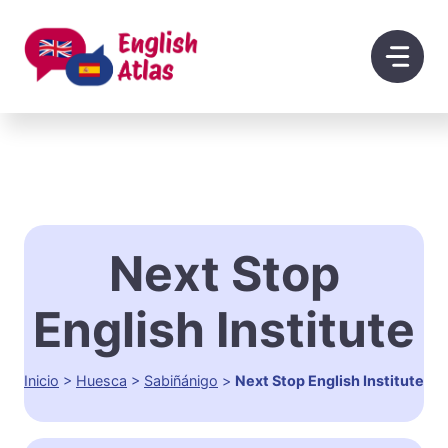
Saltar
al
contenido
Next Stop
English Institute
Inicio
>
Huesca
>
Sabiñánigo
>
Next Stop English Institute