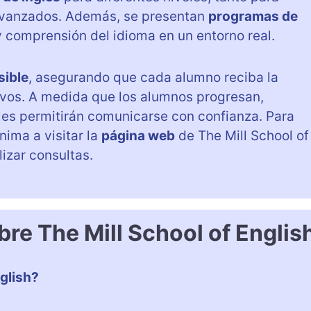
avanzados. Además, se presentan
programas de
y comprensión del idioma en un entorno real.
sible
, asegurando que cada alumno reciba la
ivos. A medida que los alumnos progresan,
les permitirán comunicarse con confianza. Para
nima a visitar la
página web
de The Mill School of
izar consultas.
re The Mill School of Englis
glish?