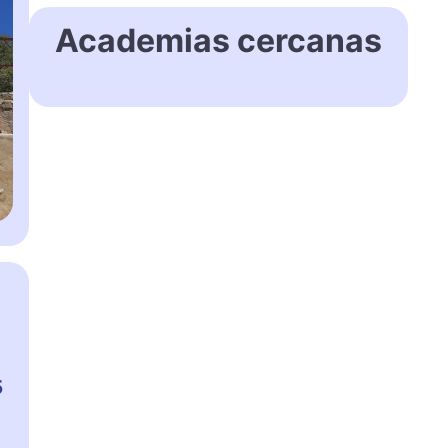
Academias cercanas
5