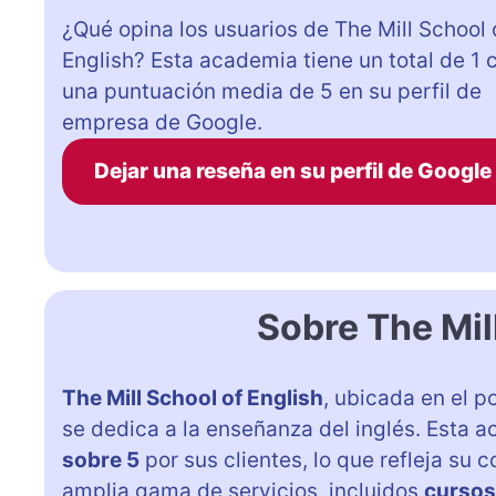
¿Qué opina los usuarios de The Mill School 
English? Esta academia tiene un total de 1 
una puntuación media de 5 en su perfil de
empresa de Google.
Dejar una reseña en su perfil de Google
Sobre The Mil
The Mill School of English
, ubicada en el p
se dedica a la enseñanza del inglés. Esta
sobre 5
por sus clientes, lo que refleja su
amplia gama de servicios, incluidos
cursos