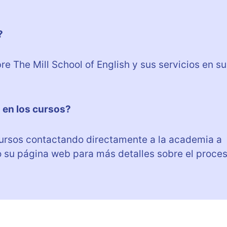
?
e The Mill School of English y sus servicios en su
 en los cursos?
cursos contactando directamente a la academia a
o su página web para más detalles sobre el proce