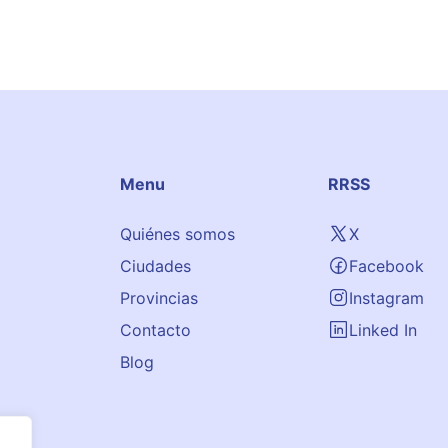
Menu
RRSS
Quiénes somos
X
Ciudades
Facebook
Provincias
Instagram
Contacto
Linked In
Blog