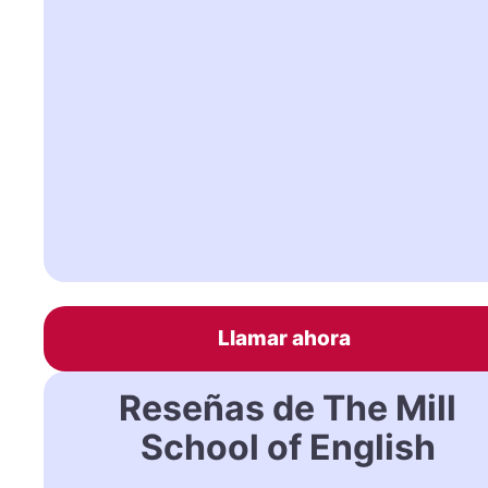
Llamar ahora
Reseñas de The Mill
School of English