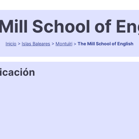
Mill School of En
Inicio
>
Islas Baleares
>
Montuïri
>
The Mill School of English
icación