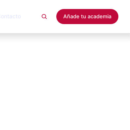
ontacto
Añade tu academia