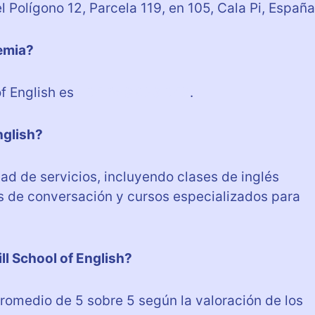
l Polígono 12, Parcela 119, en 105, Cala Pi, España
demia?
of English es
+34 659 028 342
.
nglish?
dad de servicios, incluyendo clases de inglés
s de conversación y cursos especializados para
ll School of English?
romedio de 5 sobre 5 según la valoración de los