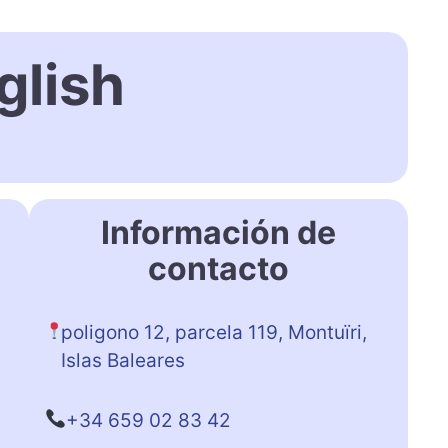
glish
Información de
contacto
poligono 12, parcela 119, Montuïri,
Islas Baleares
+34 659 02 83 42