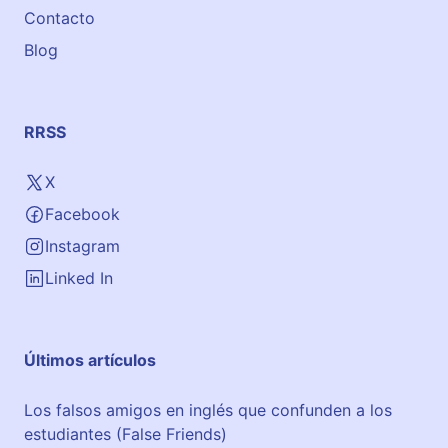
m
Contacto
y
Blog
RRSS
X
Facebook
Instagram
Linked In
Últimos artículos
Los falsos amigos en inglés que confunden a los
estudiantes (False Friends)