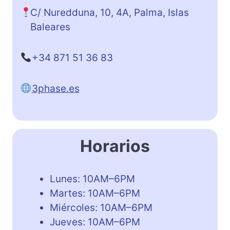
C/ Nuredduna, 10, 4A, Palma, Islas
Baleares
+34 871 51 36 83
3phase.es
Horarios
Lunes: 10AM–6PM
Martes: 10AM–6PM
Miércoles: 10AM–6PM
Jueves: 10AM–6PM