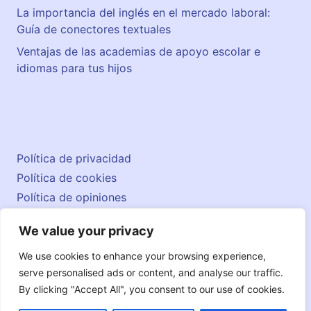
La importancia del inglés en el mercado laboral:
Guía de conectores textuales
Ventajas de las academias de apoyo escolar e
idiomas para tus hijos
Política de privacidad
Política de cookies
Política de opiniones
Aviso legal
We value your privacy
Contacto
© 2026 englishatlas.es
We use cookies to enhance your browsing experience,
serve personalised ads or content, and analyse our traffic.
By clicking "Accept All", you consent to our use of cookies.