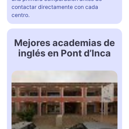
contactar directamente con cada
centro.
Mejores academias de
inglés en Pont d’Inca
3
D
3
E