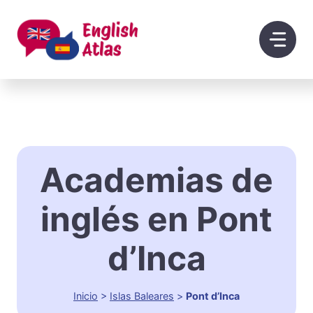
Saltar
al
contenido
Academias de
inglés en Pont
d’Inca
Inicio
>
Islas Baleares
>
Pont d’Inca