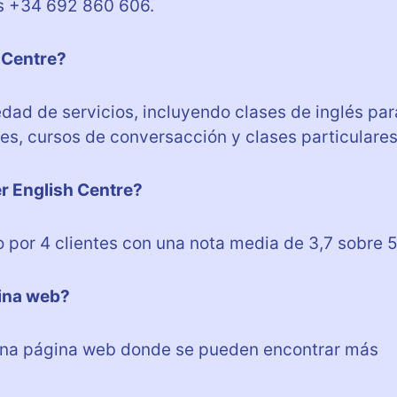
es +34 692 860 606.
 Centre?
dad de servicios, incluyendo clases de inglés par
es, cursos de conversacción y clases particulares
r English Centre?
 por 4 clientes con una nota media de 3,7 sobre 5
gina web?
 una página web donde se pueden encontrar más