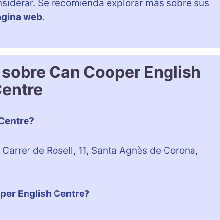
siderar. Se recomienda explorar más sobre sus
ágina web
.
 sobre Can Cooper English
entre
Centre?
Carrer de Rosell, 11, Santa Agnès de Corona,
oper English Centre?