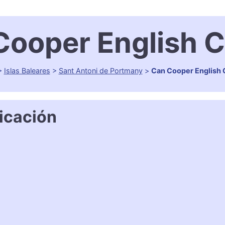
Cooper English C
>
Islas Baleares
>
Sant Antoni de Portmany
>
Can Cooper English 
icación