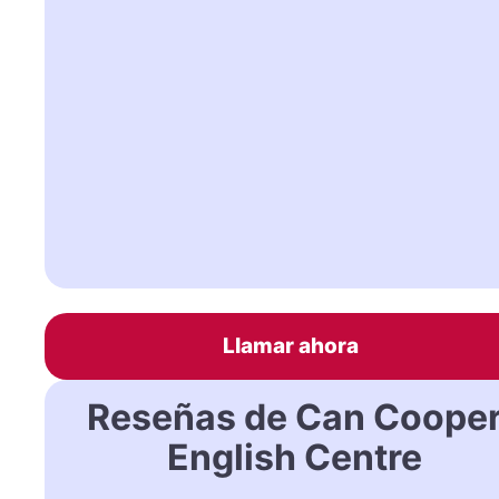
Llamar ahora
Reseñas de Can Coope
English Centre