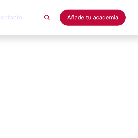
ontacto
Añade tu academia