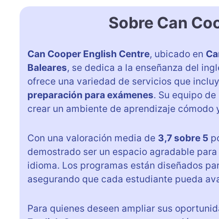
Sobre Can Coo
Can Cooper English Centre
, ubicado en
Car
Baleares
, se dedica a la enseñanza del in
ofrece una variedad de servicios que inclu
preparación para exámenes
. Su equipo de
crear un ambiente de aprendizaje cómodo 
Con una valoración media de
3,7 sobre 5
po
demostrado ser un espacio agradable para 
idioma. Los programas están diseñados pa
asegurando que cada estudiante pueda avan
Para quienes deseen ampliar sus oportunid