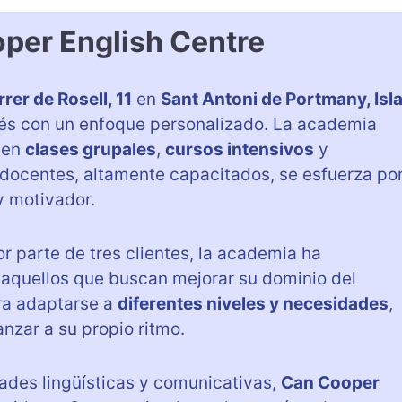
per English Centre
rer de Rosell, 11
en
Sant Antoni de Portmany, Isl
glés con un enfoque personalizado. La academia
yen
clases grupales
,
cursos intensivos
y
 docentes, altamente capacitados, se esfuerza po
y motivador.
r parte de tres clientes, la academia ha
aquellos que buscan mejorar su dominio del
ra adaptarse a
diferentes niveles y necesidades
,
zar a su propio ritmo.
ades lingüísticas y comunicativas,
Can Cooper