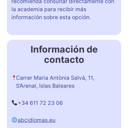
recomienda consultar directamente con
la academia para recibir más
información sobre esta opción.
Información de
contacto
Carrer Maria Antònia Salvà, 11,
S’Arenal, Islas Baleares
+34 611 72 23 06
abcidiomas.eu