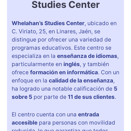
Studies Center
Whelahan’s Studies Center
, ubicado en
C. Viriato, 25, en Linares, Jaén, se
distingue por ofrecer una variedad de
programas educativos. Este centro se
especializa en la
enseñanza de idiomas
,
particularmente en
inglés
, y también
ofrece
formación en informática
. Con un
enfoque en la
calidad de la enseñanza
,
ha logrado una notable calificación de
5
sobre 5
por parte de
11 de sus clientes
.
El centro cuenta con una
entrada
accesible
para personas con movilidad
reducida, lo que garantiza que todos