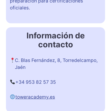
preparación para certificaciones
oficiales.
Información de
contacto
C. Blas Fernández, 8, Torredelcampo,
Jaén
+34 953 82 57 35
toweracademy.es