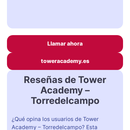
Llamar ahora
toweracademy.es
Reseñas de Tower
Academy –
Torredelcampo
¿Qué opina los usuarios de Tower
Academy – Torredelcampo? Esta