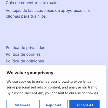
Guía de conectores textuales
Ventajas de las academias de apoyo escolar e
idiomas para tus hijos
Política de privacidad
Política de cookies
Política de opiniones
Aviso legal
We value your privacy
Contacto
© 2026 englishatlas.es
We use cookies to enhance your browsing experience,
serve personalised ads or content, and analyse our traffic.
By clicking "Accept All", you consent to our use of cookies.
Customise
Reject All
Accept All