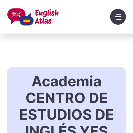
Saltar
al
contenido
Academia
CENTRO DE
ESTUDIOS DE
INGLÉS YES