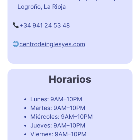
Logroño, La Rioja
+34 941 24 53 48
centrodeinglesyes.com
Horarios
Lunes: 9AM–10PM
Martes: 9AM–10PM
Miércoles: 9AM–10PM
Jueves: 9AM–10PM
Viernes: 9AM–10PM