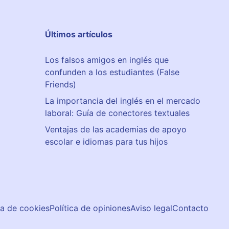
Últimos artículos
Los falsos amigos en inglés que
confunden a los estudiantes (False
Friends)
La importancia del inglés en el mercado
laboral: Guía de conectores textuales
Ventajas de las academias de apoyo
escolar e idiomas para tus hijos
ca de cookies
Política de opiniones
Aviso legal
Contacto