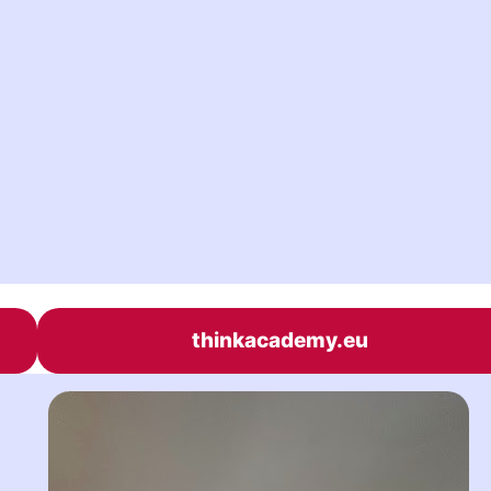
thinkacademy.eu