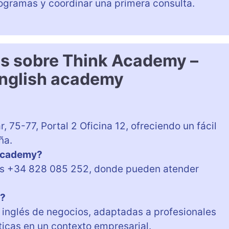
ogramas y coordinar una primera consulta.
es sobre Think Academy –
nglish academy
 75-77, Portal 2 Oficina 12, ofreciendo un fácil
ña.
 Academy?
es +34 828 085 252, donde pueden atender
y?
 inglés de negocios, adaptadas a profesionales
ticas en un contexto empresarial.