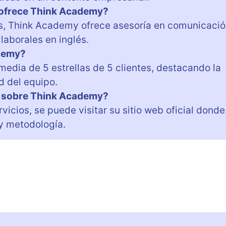
e ofrece Think Academy?
s, Think Academy ofrece asesoría en comunicaci
laborales en inglés.
ademy?
edia de 5 estrellas de 5 clientes, destacando la
d del equipo.
 sobre Think Academy?
vicios, se puede visitar su sitio web oficial donde
 y metodología.