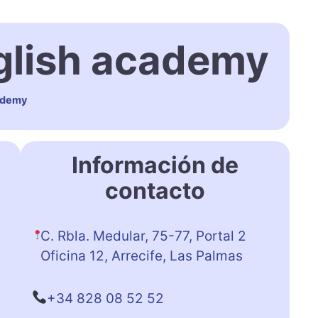
glish academy
ademy
Información de
contacto
C. Rbla. Medular, 75-77, Portal 2
Oficina 12, Arrecife, Las Palmas
+34 828 08 52 52