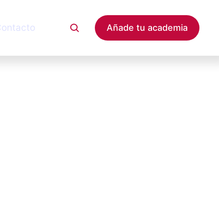
ontacto
Añade tu academia