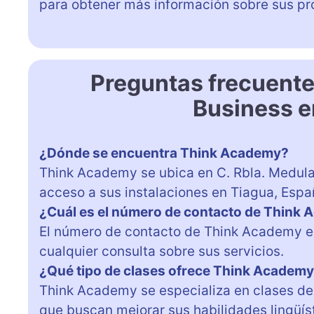
para obtener más información sobre sus pr
Preguntas frecuent
Business e
¿Dónde se encuentra Think Academy?
Think Academy se ubica en C. Rbla. Medular,
acceso a sus instalaciones en Tiagua, Espa
¿Cuál es el número de contacto de Think
El número de contacto de Think Academy 
cualquier consulta sobre sus servicios.
¿Qué tipo de clases ofrece Think Academ
Think Academy se especializa en clases de
que buscan mejorar sus habilidades lingüís