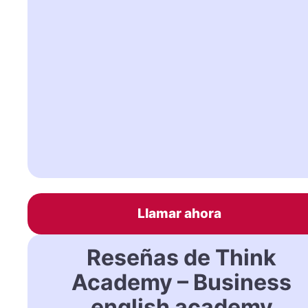
Llamar ahora
Reseñas de Think
Academy – Business
english academy