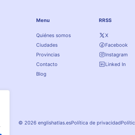
Menu
RRSS
Quiénes somos
X
Ciudades
Facebook
Provincias
Instagram
Contacto
Linked In
Blog
© 2026 englishatlas.es
Política de privacidad
Políti
.