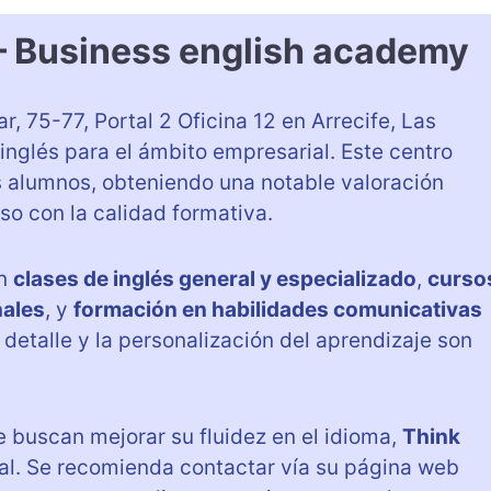
– Business english academy
r, 75-77, Portal 2 Oficina 12 en Arrecife, Las
inglés para el ámbito empresarial. Este centro
s alumnos, obteniendo una notable valoración
so con la calidad formativa.
an
clases de inglés general y especializado
,
curso
nales
, y
formación en habilidades comunicativas
l detalle y la personalización del aprendizaje son
 buscan mejorar su fluidez en el idioma,
Think
l. Se recomienda contactar vía su página web