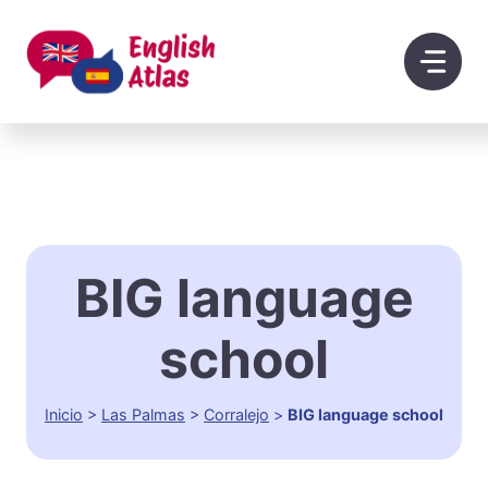
Saltar
al
contenido
BIG language
school
Inicio
>
Las Palmas
>
Corralejo
>
BIG language school