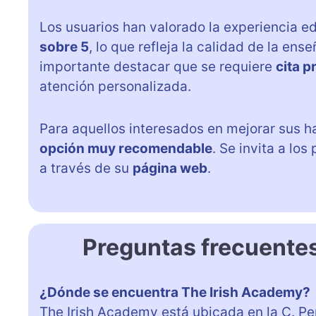
Los usuarios han valorado la experiencia 
sobre 5
, lo que refleja la calidad de la e
importante destacar que se requiere
cita p
atención personalizada.
Para aquellos interesados en mejorar sus h
opción muy recomendable
. Se invita a lo
a través de su
página web
.
Preguntas frecuente
¿Dónde se encuentra The Irish Academy?
The Irish Academy está ubicada en la C. Per