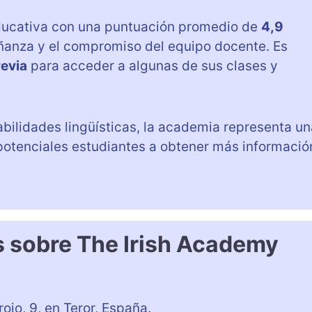
educativa con una puntuación promedio de
4,9
nseñanza y el compromiso del equipo docente. Es
revia
para acceder a algunas de sus clases y
abilidades lingüísticas, la academia representa un
s potenciales estudiantes a obtener más informació
s sobre The Irish Academy
ojo, 9, en Teror, España.