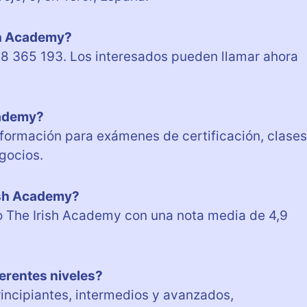
sh Academy?
28 365 193. Los interesados pueden llamar ahora
cademy?
 formación para exámenes de certificación, clases
gocios.
ish Academy?
o The Irish Academy con una nota media de 4,9
erentes niveles?
rincipiantes, intermedios y avanzados,