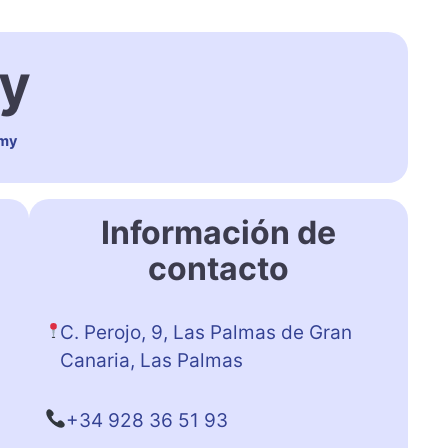
my
emy
Información de
contacto
C. Perojo, 9, Las Palmas de Gran
Canaria, Las Palmas
+34 928 36 51 93