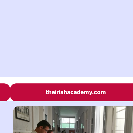
theirishacademy.com