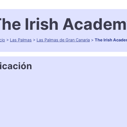
he Irish Acade
icio
>
Las Palmas
>
Las Palmas de Gran Canaria
>
The Irish Acad
icación