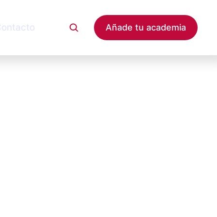
ontacto
Añade tu academia