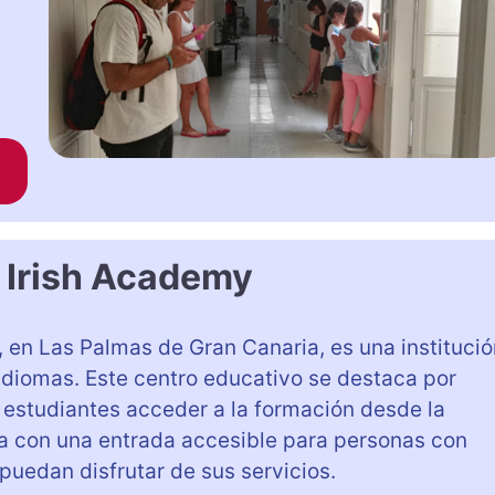
u
 Irish Academy
9, en Las Palmas de Gran Canaria, es una instituci
 idiomas. Este centro educativo se destaca por
os estudiantes acceder a la formación desde la
 con una entrada accesible para personas con
uedan disfrutar de sus servicios.