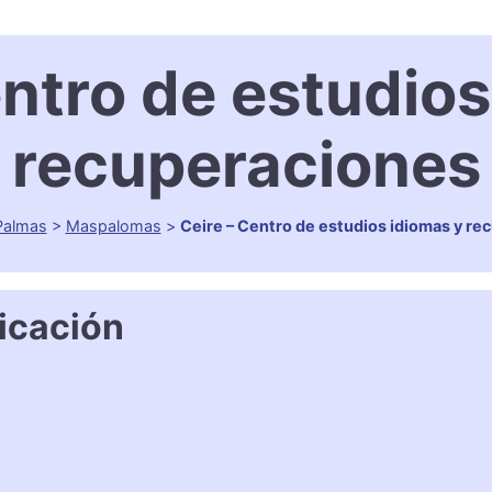
entro de estudios
recuperaciones
Palmas
>
Maspalomas
>
Ceire – Centro de estudios idiomas y re
icación