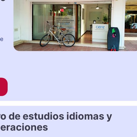
de
ro de estudios idiomas y
eraciones