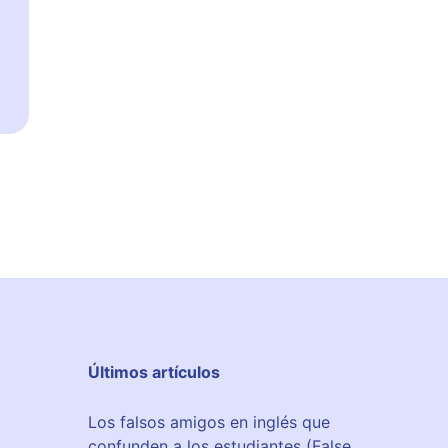
Últimos artículos
Los falsos amigos en inglés que
confunden a los estudiantes (False