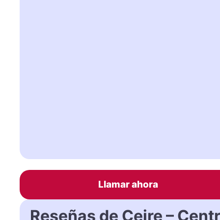
Llamar ahora
Reseñas de Ceire – Cent