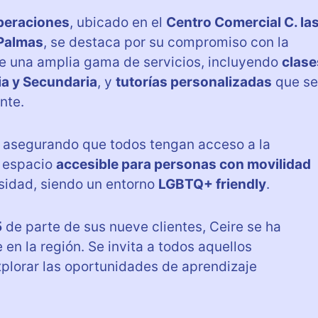
uperaciones
, ubicado en el
Centro Comercial C. la
Palmas
, se destaca por su compromiso con la
ce una amplia gama de servicios, incluyendo
clase
ia y Secundaria
, y
tutorías personalizadas
que se
nte.
, asegurando que todos tengan acceso a la
n espacio
accesible para personas con movilidad
sidad, siendo un entorno
LGBTQ+ friendly
.
5
de parte de sus nueve clientes, Ceire se ha
n la región. Se invita a todos aquellos
plorar las oportunidades de aprendizaje