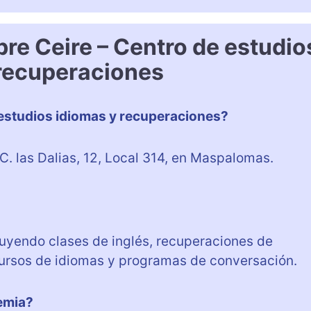
re Ceire – Centro de estudio
 recuperaciones
e estudios idiomas y recuperaciones?
C. las Dalias, 12, Local 314, en Maspalomas.
cluyendo clases de inglés, recuperaciones de
ursos de idiomas y programas de conversación.
demia?