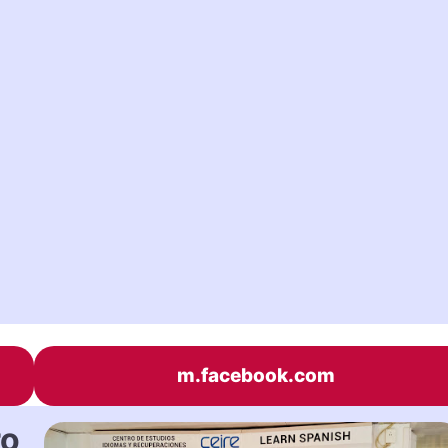
m.facebook.com
ro