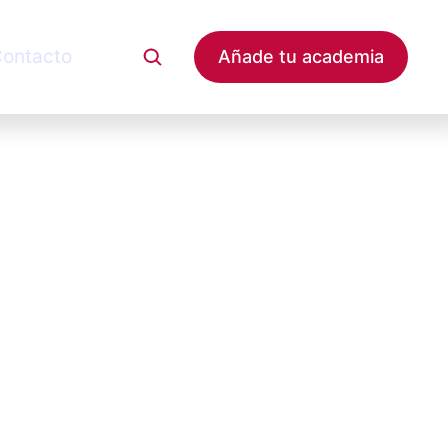
ontacto
Añade tu academia