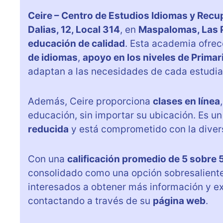
Ceire – Centro de Estudios Idiomas y Rec
Dalias, 12, Local 314
, en
Maspalomas, Las 
educación de calidad
. Esta academia ofre
de idiomas
,
apoyo en los niveles de Primar
adaptan a las necesidades de cada estudia
Además, Ceire proporciona
clases en línea
educación, sin importar su ubicación. Es u
reducida
y está comprometido con la diver
Con una
calificación promedio de 5 sobre 
consolidado como una opción sobresaliente e
interesados a obtener más información y ex
contactando a través de su
página web
.