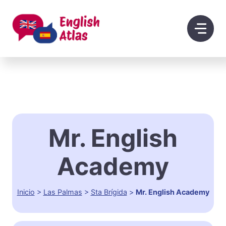
Saltar
al
contenido
Mr. English
Academy
Inicio
>
Las Palmas
>
Sta Brígida
>
Mr. English Academy