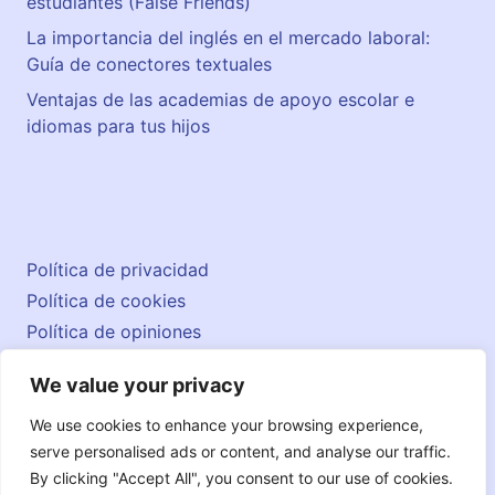
estudiantes (False Friends)
La importancia del inglés en el mercado laboral:
Guía de conectores textuales
Ventajas de las academias de apoyo escolar e
idiomas para tus hijos
Política de privacidad
Política de cookies
Política de opiniones
Aviso legal
We value your privacy
Contacto
© 2026 englishatlas.es
We use cookies to enhance your browsing experience,
serve personalised ads or content, and analyse our traffic.
By clicking "Accept All", you consent to our use of cookies.