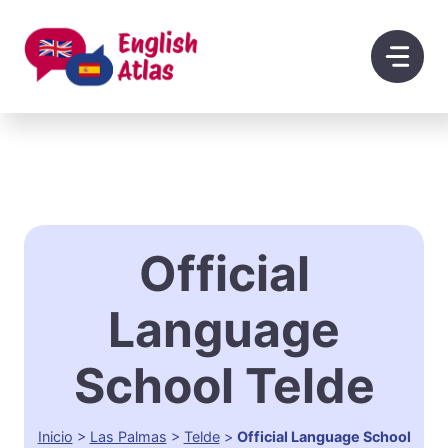
Saltar
al
contenido
Official
Language
School Telde
Inicio
>
Las Palmas
>
Telde
>
Official Language School