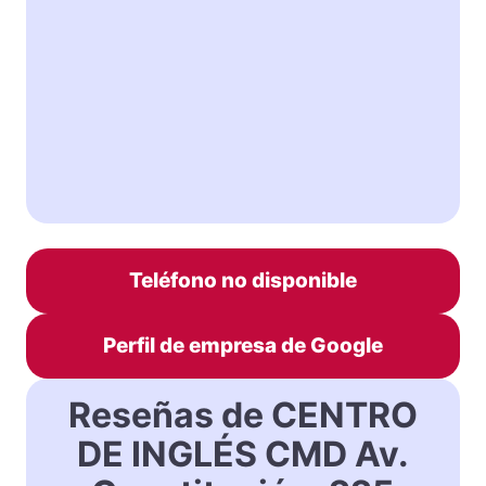
Teléfono no disponible
Perfil de empresa de Google
Reseñas de CENTRO
DE INGLÉS CMD Av.