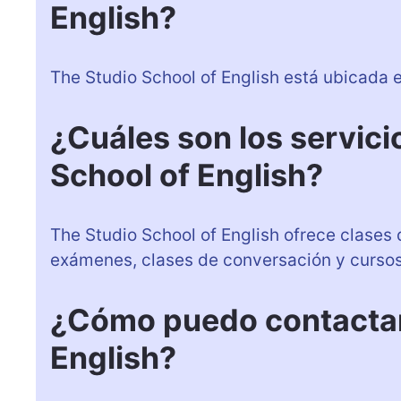
English?
The Studio School of English está ubicada en
¿Cuáles son los servici
School of English?
The Studio School of English ofrece clases 
exámenes, clases de conversación y cursos
¿Cómo puedo contactar 
English?