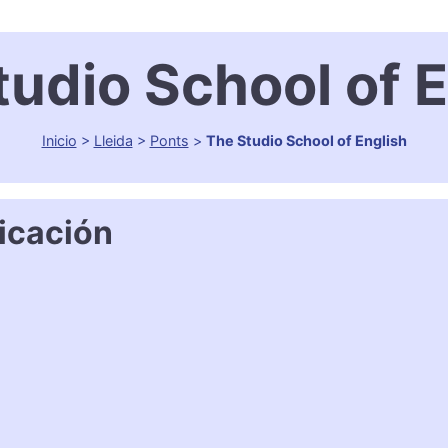
tudio School of E
Inicio
>
Lleida
>
Ponts
>
The Studio School of English
icación