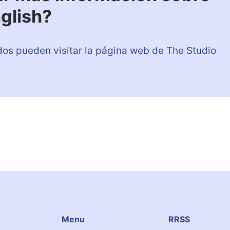
glish?
dos pueden visitar la página web de The Studio
Menu
RRSS