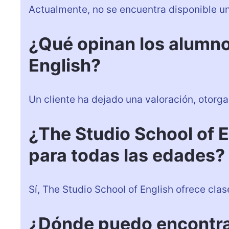
Actualmente, no se encuentra disponible un
¿Qué opinan los alumno
English?
Un cliente ha dejado una valoración, otorg
¿The Studio School of E
para todas las edades?
Sí, The Studio School of English ofrece cla
¿Dónde puedo encontra