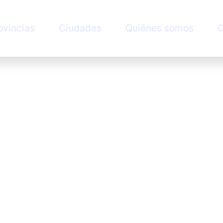
ovincias
Ciudades
Quiénes somos
C