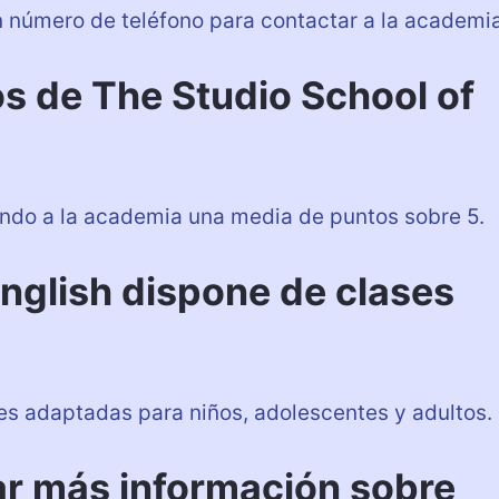
 número de teléfono para contactar a la academia
s de The Studio School of
ando a la academia una media de puntos sobre 5.
nglish dispone de clases
ses adaptadas para niños, adolescentes y adultos.
r más información sobre