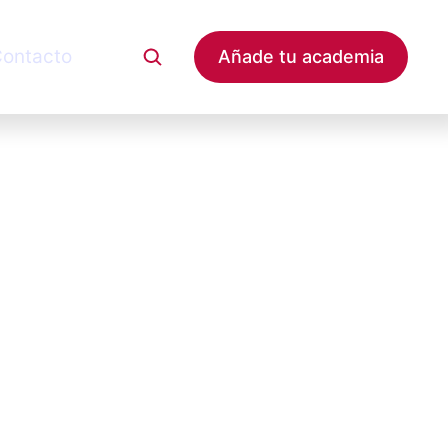
ontacto
Añade tu academia