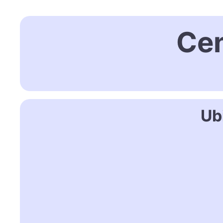
Cen
Ub