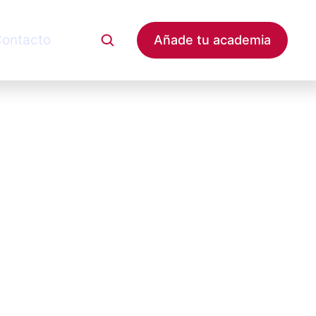
ontacto
Añade tu academia