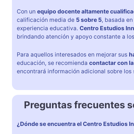
Con un
equipo docente altamente cualific
calificación media de
5 sobre 5
, basada en 
experiencia educativa.
Centro Estudios In
brindando atención y apoyo constante a los
Para aquellos interesados en mejorar sus
h
educación, se recomienda
contactar con l
encontrará información adicional sobre los
Preguntas frecuentes s
¿Dónde se encuentra el Centro Estudios I