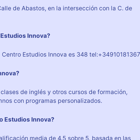
Calle de Abastos, en la intersección con la C. de
 Estudios Innova?
l Centro Estudios Innova es 348 tel:+34910181367
Innova?
 clases de inglés y otros cursos de formación,
mnos con programas personalizados.
ro Estudios Innova?
alificación media de 4.5 sobre 5, basada en las