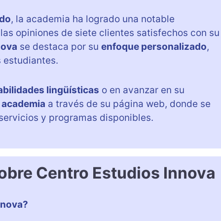
ado
, la academia ha logrado una notable
las opiniones de siete clientes satisfechos con su
nova
se destaca por su
enfoque personalizado
,
 estudiantes.
abilidades lingüísticas
o en avanzar en su
a academia
a través de su página web, donde se
 servicios y programas disponibles.
obre Centro Estudios Innova
nnova?