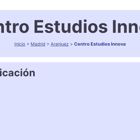
tro Estudios In
Inicio
>
Madrid
>
Aranjuez
>
Centro Estudios Innova
icación