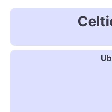
Celt
Ub