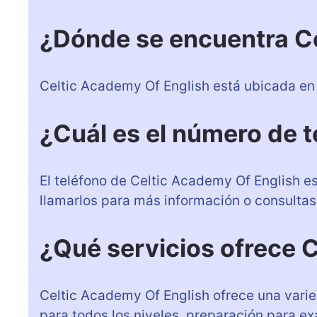
¿Dónde se encuentra Ce
Celtic Academy Of English está ubicada en 
¿Cuál es el número de 
El teléfono de Celtic Academy Of English 
llamarlos para más información o consultas
¿Qué servicios ofrece 
Celtic Academy Of English ofrece una varie
para todos los niveles, preparación para e