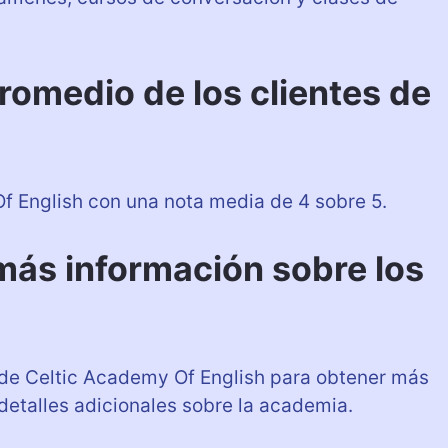
promedio de los clientes de
f English con una nota media de 4 sobre 5.
ás información sobre los
b de Celtic Academy Of English para obtener más
detalles adicionales sobre la academia.