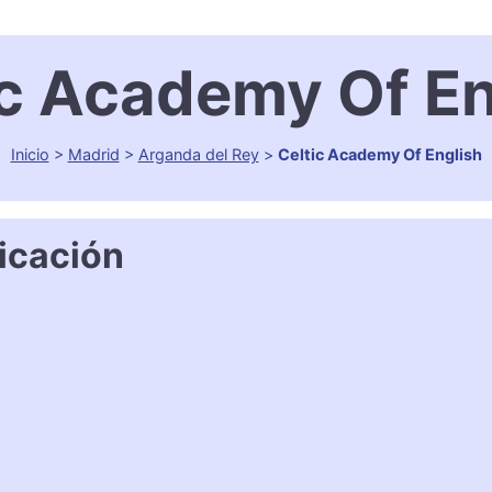
ic Academy Of En
Inicio
>
Madrid
>
Arganda del Rey
>
Celtic Academy Of English
icación