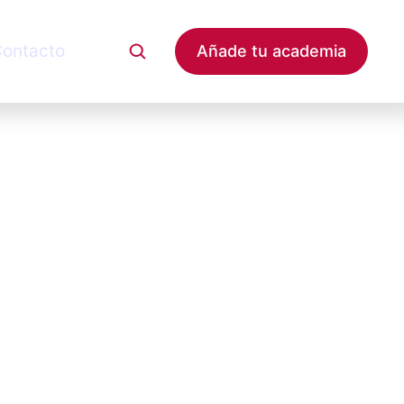
ontacto
Añade tu academia