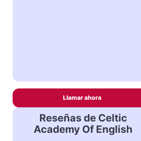
Llamar ahora
Reseñas de Celtic
Academy Of English