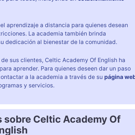
o el aprendizaje a distancia para quienes desean
stricciones. La academia también brinda
su dedicación al bienestar de la comunidad.
 de sus clientes, Celtic Academy Of English ha
 para aprender. Para quienes deseen dar un paso
 contactar a la academia a través de su
página we
ogramas y servicios.
s sobre Celtic Academy Of
nglish