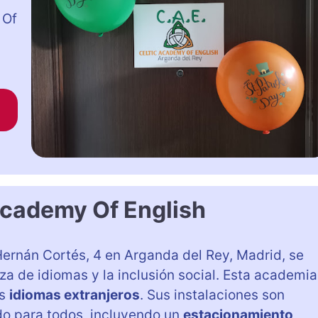
 Of
Academy Of English
Hernán Cortés, 4 en Arganda del Rey, Madrid, se
 de idiomas y la inclusión social. Esta academia
os
idiomas extranjeros
. Sus instalaciones son
o para todos, incluyendo un
estacionamiento