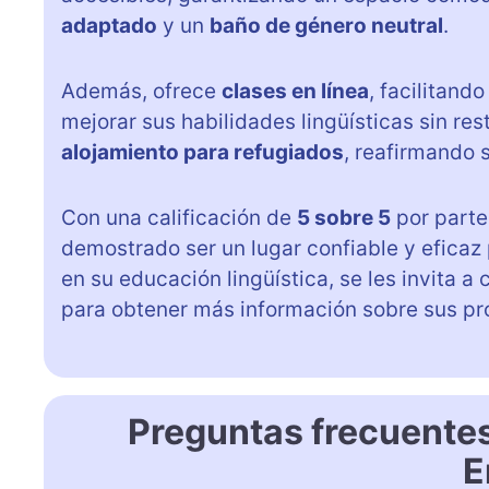
adaptado
y un
baño de género neutral
.
Además, ofrece
clases en línea
, facilitand
mejorar sus habilidades lingüísticas sin re
alojamiento para refugiados
, reafirmando 
Con una calificación de
5 sobre 5
por parte
demostrado ser un lugar confiable y eficaz
en su educación lingüística, se les invita a
para obtener más información sobre sus pr
Preguntas frecuente
E