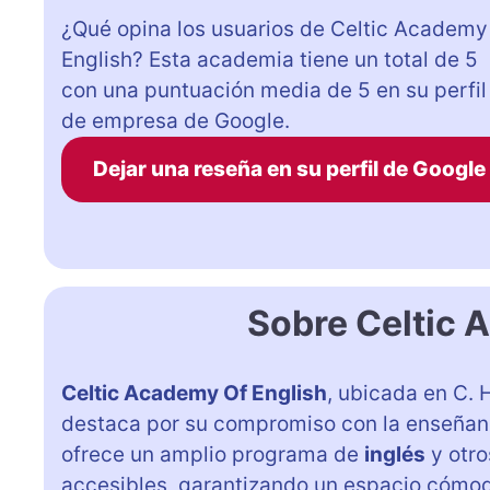
¿Qué opina los usuarios de Celtic Academy
English? Esta academia tiene un total de 5
con una puntuación media de 5 en su perfil
de empresa de Google.
Dejar una reseña en su perfil de Google
Sobre Celtic 
Celtic Academy Of English
, ubicada en C. 
destaca por su compromiso con la enseñanza
ofrece un amplio programa de
inglés
y otr
accesibles, garantizando un espacio cómod