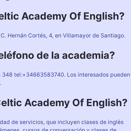
ltic Academy Of English?
C. Hernán Cortés, 4, en Villamayor de Santiago.
teléfono de la academia?
es 348 tel:+34663583740. Los interesados pueden
.
Celtic Academy Of English?
dad de servicios, que incluyen clases de inglés
xámenes, cursos de conversación y clases de