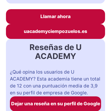
Llamar ahora
uacademyciempozuelos.es
Reseñas de U
ACADEMY
¿Qué opina los usuarios de U
ACADEMY? Esta academia tiene un total
de 12 con una puntuación media de 3,9
en su perfil de empresa de Google.
Dejar una reseña en su perfil de Google