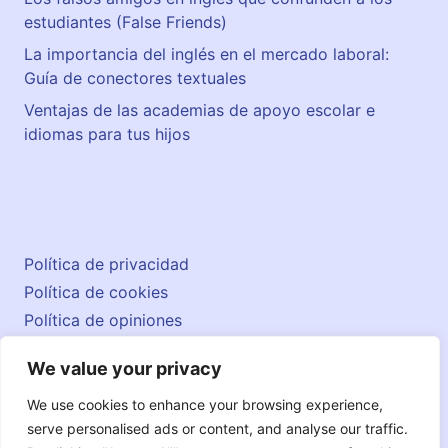
estudiantes (False Friends)
La importancia del inglés en el mercado laboral:
Guía de conectores textuales
Ventajas de las academias de apoyo escolar e
idiomas para tus hijos
Política de privacidad
Política de cookies
Política de opiniones
Aviso legal
We value your privacy
Contacto
© 2026 englishatlas.es
We use cookies to enhance your browsing experience,
serve personalised ads or content, and analyse our traffic.