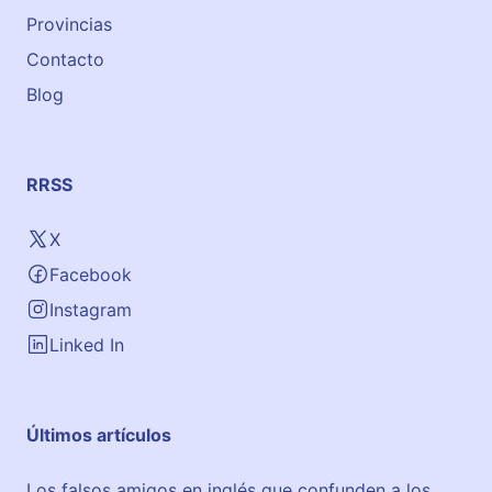
Provincias
Contacto
Blog
RRSS
X
Facebook
Instagram
Linked In
Últimos artículos
Los falsos amigos en inglés que confunden a los