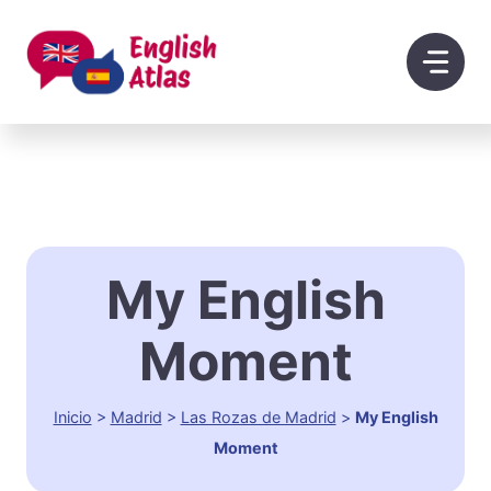
Saltar
al
contenido
My English
Moment
Inicio
>
Madrid
>
Las Rozas de Madrid
>
My English
Moment