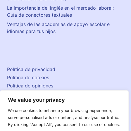
La importancia del inglés en el mercado laboral:
Guía de conectores textuales
Ventajas de las academias de apoyo escolar e
idiomas para tus hijos
Política de privacidad
Política de cookies
Política de opiniones
Aviso legal
We value your privacy
Contacto
© 2026 englishatlas.es
We use cookies to enhance your browsing experience,
serve personalised ads or content, and analyse our traffic.
By clicking "Accept All", you consent to our use of cookies.