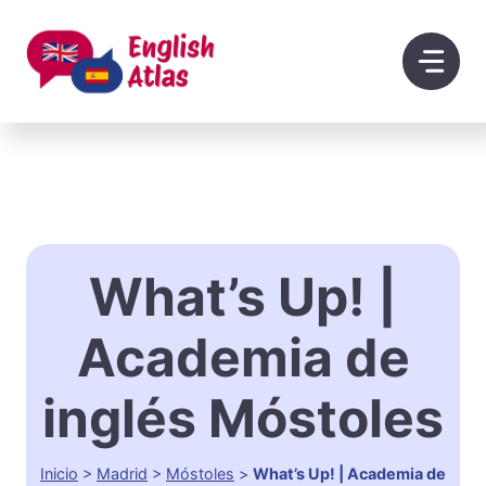
Saltar
al
contenido
What’s Up! |
Academia de
inglés Móstoles
Inicio
>
Madrid
>
Móstoles
>
What’s Up! | Academia de