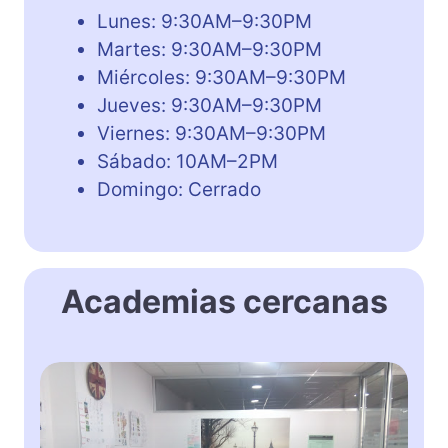
Lunes: 9:30AM–9:30PM
Martes: 9:30AM–9:30PM
Miércoles: 9:30AM–9:30PM
Jueves: 9:30AM–9:30PM
Viernes: 9:30AM–9:30PM
Sábado: 10AM–2PM
Domingo: Cerrado
Academias cercanas
E
n
g
l