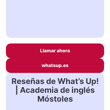
Llamar ahora
whatsup.es
Reseñas de What’s Up!
| Academia de inglés
Móstoles