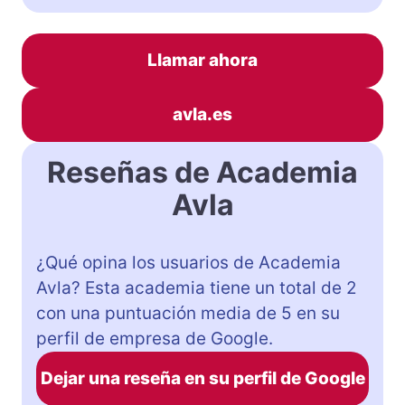
Llamar ahora
avla.es
Reseñas de Academia
Avla
¿Qué opina los usuarios de Academia
Avla? Esta academia tiene un total de 2
con una puntuación media de 5 en su
perfil de empresa de Google.
Dejar una reseña en su perfil de Google