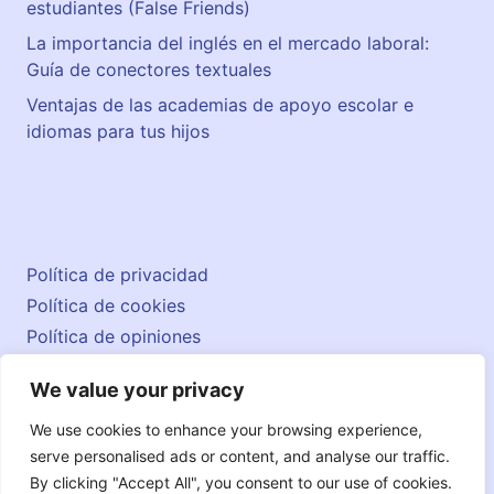
estudiantes (False Friends)
La importancia del inglés en el mercado laboral:
Guía de conectores textuales
Ventajas de las academias de apoyo escolar e
idiomas para tus hijos
Política de privacidad
Política de cookies
Política de opiniones
Aviso legal
We value your privacy
Contacto
© 2026 englishatlas.es
We use cookies to enhance your browsing experience,
serve personalised ads or content, and analyse our traffic.
By clicking "Accept All", you consent to our use of cookies.