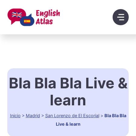
Saltar
al
contenido
Bla Bla Bla Live &
learn
Inicio
>
Madrid
>
San Lorenzo de El Escorial
>
Bla Bla Bla
Live & learn