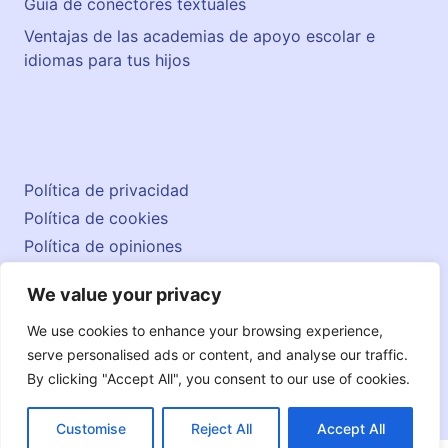
Guía de conectores textuales
Ventajas de las academias de apoyo escolar e
idiomas para tus hijos
Política de privacidad
Política de cookies
Política de opiniones
Aviso legal
We value your privacy
Contacto
© 2026 englishatlas.es
We use cookies to enhance your browsing experience,
serve personalised ads or content, and analyse our traffic.
By clicking "Accept All", you consent to our use of cookies.
Customise
Reject All
Accept All