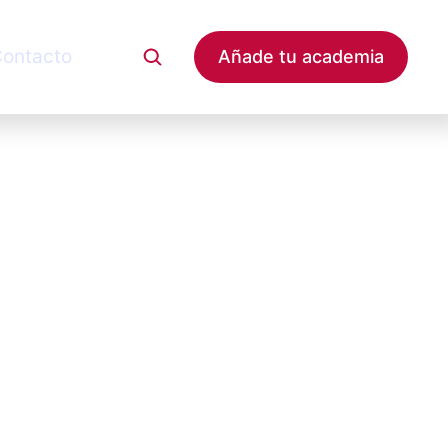
ontacto
Añade tu academia