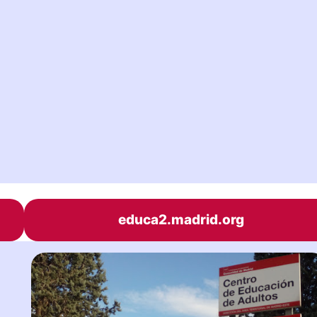
educa2.madrid.org