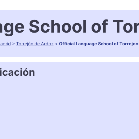
age School of To
adrid
>
Torrejón de Ardoz
>
Official Language School of Torrejon
icación