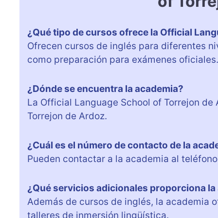
of Torr
¿Qué tipo de cursos ofrece la Official Lan
Ofrecen cursos de inglés para diferentes ni
como preparación para exámenes oficiales
¿Dónde se encuentra la academia?
La Official Language School of Torrejon de 
Torrejon de Ardoz.
¿Cuál es el número de contacto de la aca
Pueden contactar a la academia al teléfon
¿Qué servicios adicionales proporciona l
Además de cursos de inglés, la academia of
talleres de inmersión lingüística.