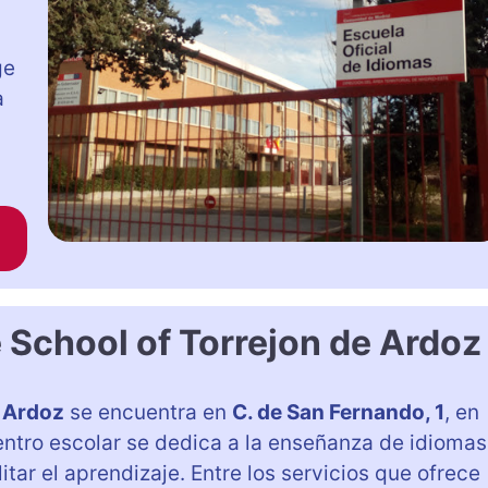
ge
a
 School of Torrejon de Ardoz
e Ardoz
se encuentra en
C. de San Fernando, 1
, en
entro escolar se dedica a la enseñanza de idiomas
tar el aprendizaje. Entre los servicios que ofrece