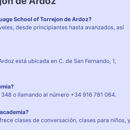
ejon de Ardoz
guage School of Torrejon de Ardoz?
veles, desde principiantes hasta avanzados, así
.
Ardoz está ubicada en C. de San Fernando, 1,
demia?
o 348 o llamando al número +34 916 781 064.
a academia?
rece clases de conversación, clases para niños, 