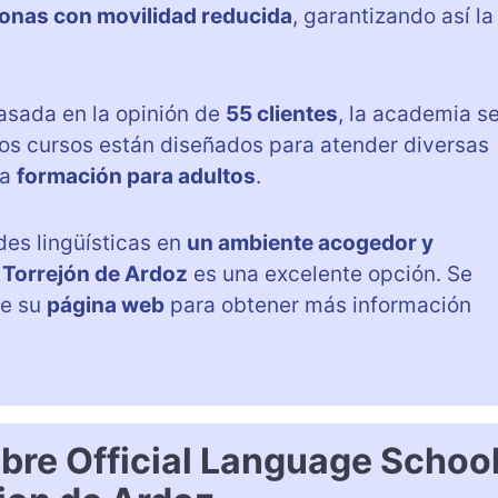
onas con movilidad reducida
, garantizando así la
sada en la opinión de
55 clientes
, la academia s
os cursos están diseñados para atender diversas
ta
formación para adultos
.
es lingüísticas en
un ambiente acogedor y
 Torrejón de Ardoz
es una excelente opción. Se
de su
página web
para obtener más información
bre Official Language Schoo