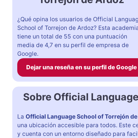
¿Qué opina los usuarios de Official Langua
School of Torrejon de Ardoz? Esta academi
tiene un total de 55 con una puntuación
media de 4,7 en su perfil de empresa de
Google.
Dejar una reseña en su perfil de Google
Sobre Official Language
La
Official Language School of Torrejón d
una ubicación accesible para todos. Este c
y cuenta con un entorno diseñado para facili