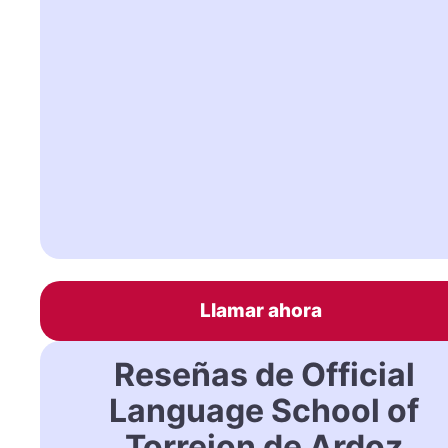
Llamar ahora
Reseñas de Official
Language School of
Torrejon de Ardoz