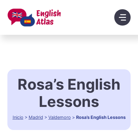
Saltar
al
contenido
Rosa’s English
Lessons
Inicio
>
Madrid
>
Valdemoro
>
Rosa’s English Lessons