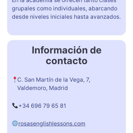
En la academia se ofrecen tanto clases
grupales como individuales, abarcando
desde niveles iniciales hasta avanzados.
Información de
contacto
C. San Martín de la Vega, 7,
Valdemoro, Madrid
+34 696 79 65 81
rosasenglishlessons.com