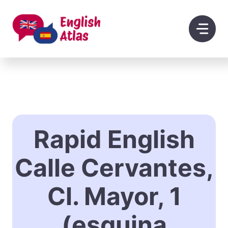
Saltar
al
contenido
Rapid English
Calle Cervantes,
Cl. Mayor, 1
(esquina