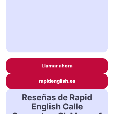
Llamar ahora
rapidenglish.es
Reseñas de Rapid
English Calle