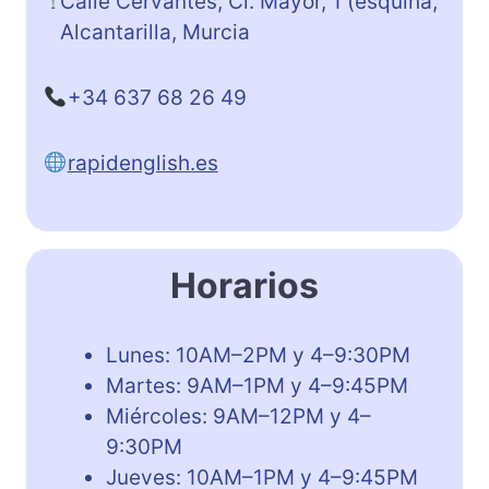
Calle Cervantes, Cl. Mayor, 1 (esquina,
Alcantarilla, Murcia
+34 637 68 26 49
rapidenglish.es
Horarios
Lunes: 10AM–2PM y 4–9:30PM
Martes: 9AM–1PM y 4–9:45PM
Miércoles: 9AM–12PM y 4–
9:30PM
Jueves: 10AM–1PM y 4–9:45PM