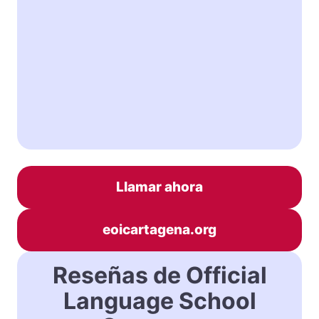
Llamar ahora
eoicartagena.org
Reseñas de Official
Language School