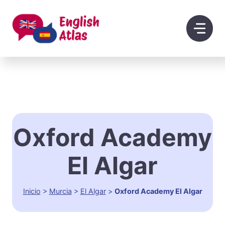
Saltar
al
contenido
Oxford Academy
El Algar
Inicio
>
Murcia
>
El Algar
>
Oxford Academy El Algar