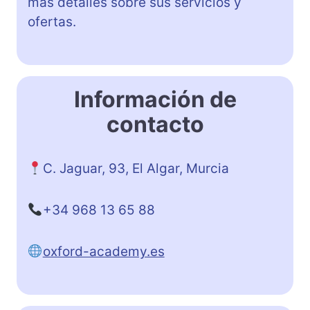
más detalles sobre sus servicios y
ofertas.
Información de
contacto
C. Jaguar, 93, El Algar, Murcia
+34 968 13 65 88
oxford-academy.es