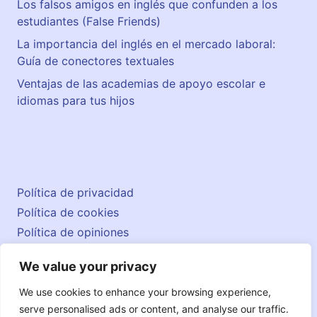
Los falsos amigos en inglés que confunden a los
estudiantes (False Friends)
La importancia del inglés en el mercado laboral:
Guía de conectores textuales
Ventajas de las academias de apoyo escolar e
idiomas para tus hijos
Política de privacidad
Política de cookies
Política de opiniones
Aviso legal
We value your privacy
Contacto
© 2026 englishatlas.es
We use cookies to enhance your browsing experience,
serve personalised ads or content, and analyse our traffic.