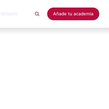
ontacto
Añade tu academia