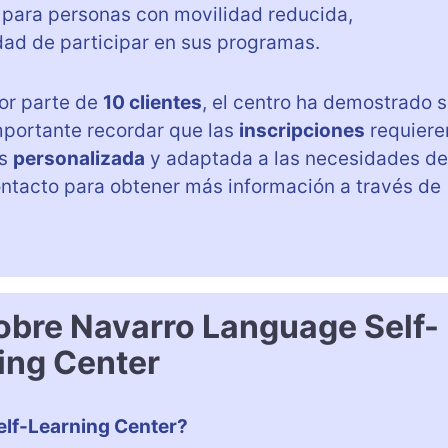
para personas con movilidad reducida,
dad de participar en sus programas.
or parte de
10 clientes
, el centro ha demostrado 
importante recordar que las
inscripciones
requiere
ás
personalizada
y adaptada a las necesidades de
ntacto para obtener más información a través de
obre Navarro Language Self-
ing Center
lf-Learning Center?