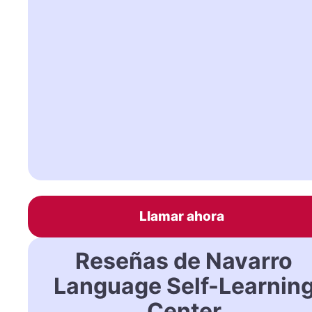
Llamar ahora
Reseñas de Navarro
Language Self-Learnin
Center