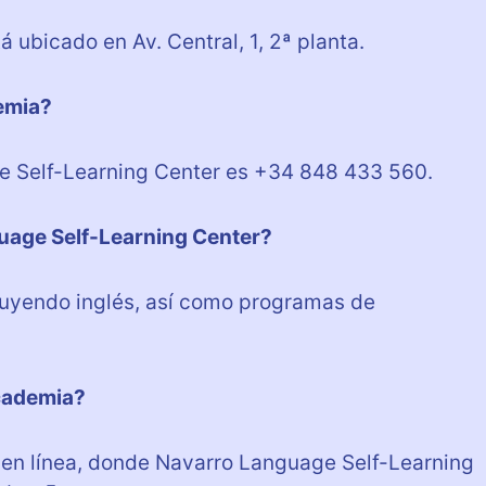
ubicado en Av. Central, 1, 2ª planta.
demia?
e Self-Learning Center es +34 848 433 560.
uage Self-Learning Center?
luyendo inglés, así como programas de
academia?
 en línea, donde Navarro Language Self-Learning