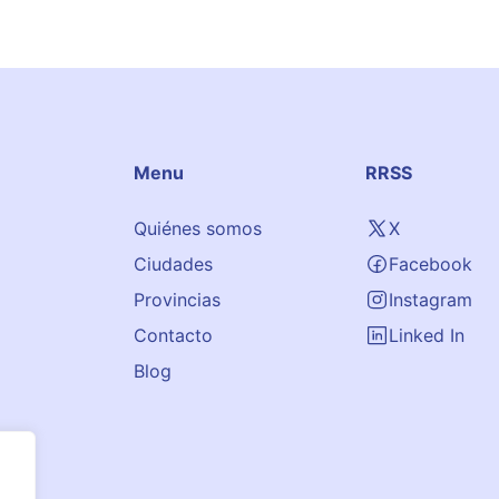
Menu
RRSS
Quiénes somos
X
Ciudades
Facebook
Provincias
Instagram
Contacto
Linked In
Blog