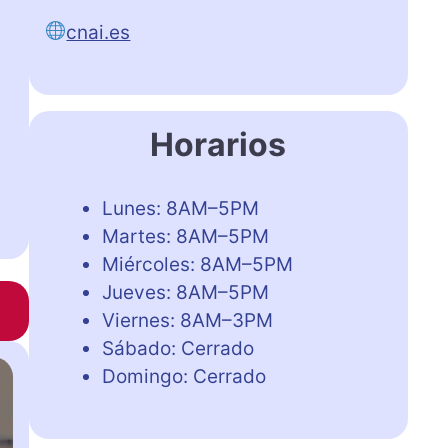
cnai.es
Horarios
Lunes: 8AM–5PM
Martes: 8AM–5PM
Miércoles: 8AM–5PM
Jueves: 8AM–5PM
Viernes: 8AM–3PM
Sábado: Cerrado
Domingo: Cerrado