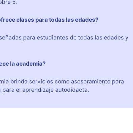
obre 5.
frece clases para todas las edades?
iseñadas para estudiantes de todas las edades y
ece la academia?
mia brinda servicios como asesoramiento para
a para el aprendizaje autodidacta.