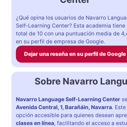
¿Qué opina los usuarios de Navarro Langu
Self-Learning Center? Esta academia tiene
total de 10 con una puntuación media de 4,
en su perfil de empresa de Google.
Dejar una reseña en su perfil de Google
Sobre Navarro Langu
Navarro Language Self-Learning Center
se
Avenida Central, 1, Barañáin, Navarra
. Est
opción accesible para quienes desean apr
clases en línea
, facilitando el acceso a est