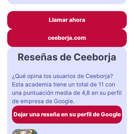
Llamar ahora
ceeborja.com
Reseñas de Ceeborja
¿Qué opina los usuarios de Ceeborja?
Esta academia tiene un total de 11 con
una puntuación media de 4,8 en su perfil
de empresa de Google.
Dejar una reseña en su perfil de Google