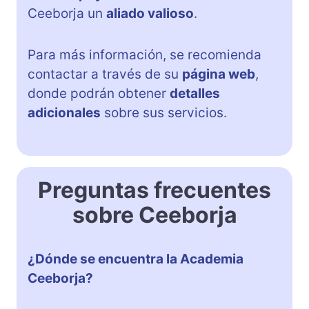
Ceeborja un
aliado valioso
.
Para más información, se recomienda
contactar a través de su
página web
,
donde podrán obtener
detalles
adicionales
sobre sus servicios.
Preguntas frecuentes
sobre Ceeborja
¿Dónde se encuentra la Academia
Ceeborja?