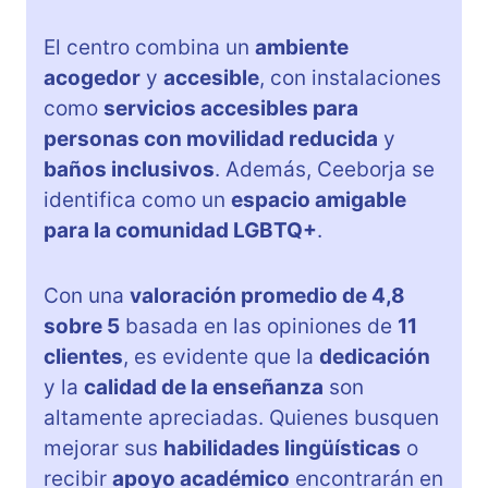
El centro combina un
ambiente
acogedor
y
accesible
, con instalaciones
como
servicios accesibles para
personas con movilidad reducida
y
baños inclusivos
. Además, Ceeborja se
identifica como un
espacio amigable
para la comunidad LGBTQ+
.
Con una
valoración promedio de 4,8
sobre 5
basada en las opiniones de
11
clientes
, es evidente que la
dedicación
y la
calidad de la enseñanza
son
altamente apreciadas. Quienes busquen
mejorar sus
habilidades lingüísticas
o
recibir
apoyo académico
encontrarán en