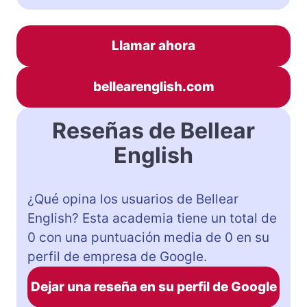
Llamar ahora
bellearenglish.com
Reseñas de Bellear
English
¿Qué opina los usuarios de Bellear
English? Esta academia tiene un total de
0 con una puntuación media de 0 en su
perfil de empresa de Google.
Dejar una reseña en su perfil de Google