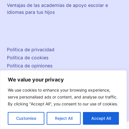
Ventajas de las academias de apoyo escolar e
idiomas para tus hijos
Política de privacidad
Política de cookies
Política de opiniones
Aviso legal
We value your privacy
Contacto
© 2026 englishatlas.es
We use cookies to enhance your browsing experience,
serve personalised ads or content, and analyse our traffic.
By clicking "Accept All", you consent to our use of cookies.
Customise
Reject All
Accept All